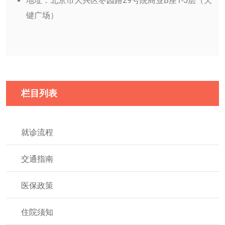
地址：北京市大兴区枣园路29号院商业B座1-5层（天
键广场）
栏目列表
就诊流程
交通指南
医保政策
住院须知