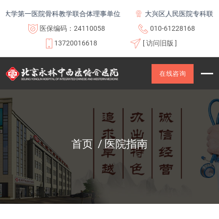
大学第一医院骨科教学联合体理事单位
大兴区人民医院专科联盟及
医保编码：24110058
010-61228168
13720016618
[ 访问旧版 ]
在线咨询
首页
医院指南