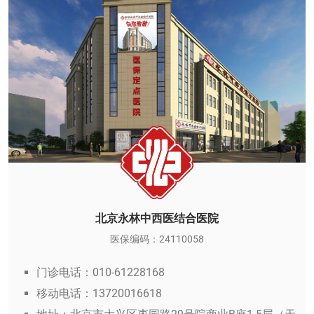
北京永林中西医结合医院
医保编码：24110058
门诊电话：010-61228168
移动电话：13720016618