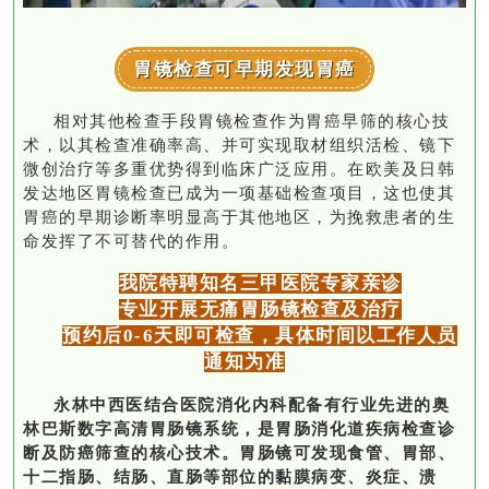
胃镜检查可早期发现胃癌
相对其他检查手段胃镜检查作为胃癌早筛的核心技
术，以其检查准确率高、并可实现取材组织活检、镜下
微创治疗等多重优势得到临床广泛应用。在欧美及日韩
发达地区胃镜检查已成为一项基础检查项目，这也使其
胃癌的早期诊断率明显高于其他地区，为挽救患者的生
命发挥了不可替代的作用。
我院特聘知名三甲医院专家亲诊
专业开展无痛胃肠镜检查及治疗
预约后0-6天即可检查，具体时间以工作人员
通知为准
永林中西医结合医院消化内科配备有行业先进的奥
林巴斯数字高清胃肠镜系统，是胃肠消化道疾病检查诊
断及防癌筛查的核心技术。胃肠镜可发现食管、胃部、
十二指肠、结肠、直肠等部位的黏膜病变、炎症、溃