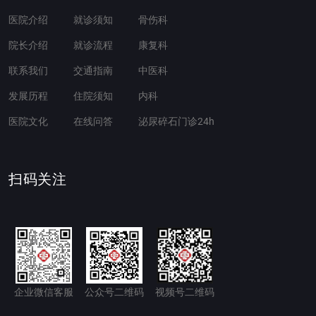
医院介绍
就诊须知
骨伤科
院长介绍
就诊流程
康复科
联系我们
交通指南
中医科
发展历程
住院须知
内科
医院文化
在线问答
泌尿碎石门诊24h
扫码关注
企业微信客服
公众号二维码
视频号二维码