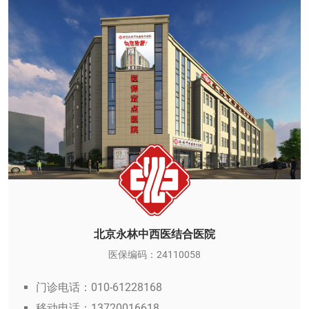
北京永林中西医结合医院
医保编码：24110058
门诊电话：010-61228168
移动电话：13720016618