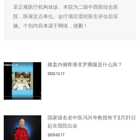
至正规医疗机构就诊。本院为二级中西医结合医
院，医保定点单位。诊疗项目需经医生评估后实
施。个别内容来源于网络，侵删！
膝盖内侧疼痛变罗圈腿是什么病？
2022-12-17
国家级名老中医冯兴华教授将于2月21日
起在我院出诊
2025-02-17