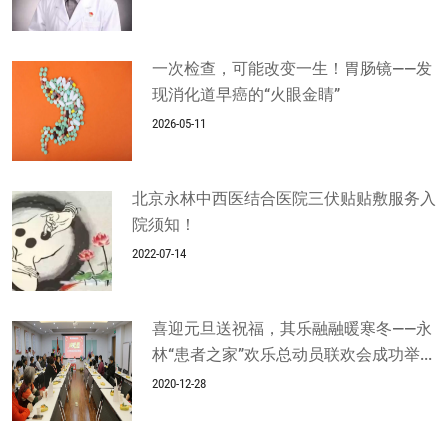
一次检查，可能改变一生！胃肠镜——发
现消化道早癌的“火眼金睛”
2026-05-11
北京永林中西医结合医院三伏贴贴敷服务入
院须知！
2022-07-14
喜迎元旦送祝福，其乐融融暖寒冬——永
林“患者之家”欢乐总动员联欢会成功举...
2020-12-28