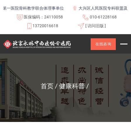
医院骨科教学联合体理事单位
大兴区人民医院专科联盟及医联体
医保编码：24110058
010-61228168
13720016618
[ 访问旧版 ]
在线咨询
首页
健康科普