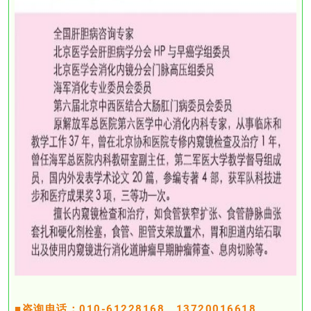
■咨询电话：010-61228168 13720016618