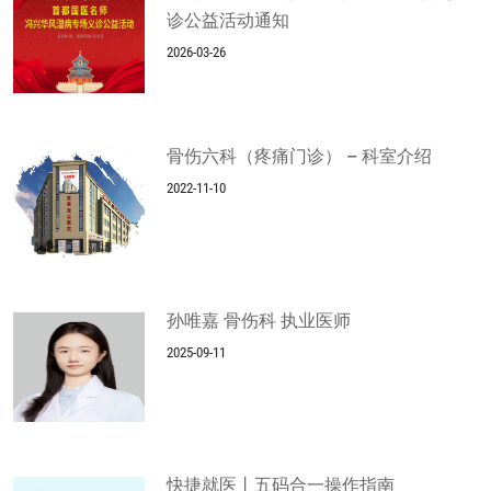
诊公益活动通知
2026-03-26
骨伤六科（疼痛门诊） – 科室介绍
2022-11-10
孙唯嘉 骨伤科 执业医师
2025-09-11
快捷就医丨五码合一操作指南