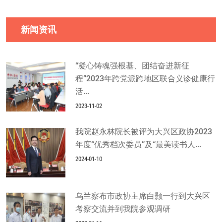
新闻资讯
“凝心铸魂强根基、团结奋进新征
程”2023年跨党派跨地区联合义诊健康行
活...
2023-11-02
我院赵永林院长被评为大兴区政协2023
年度“优秀档次委员”及“最美读书人...
2024-01-10
乌兰察布市政协主席白颢一行到大兴区
考察交流并到我院参观调研