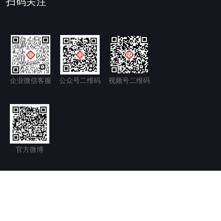
扫码关注
企业微信客服
公众号二维码
视频号二维码
官方微博
隐私政策+
免责声明
京ICP备11035277号-1