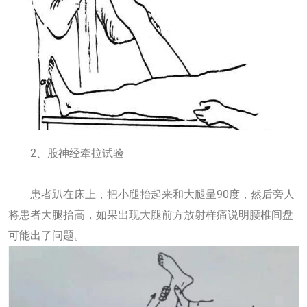
2、股神经牵拉试验
患者趴在床上，把小腿抬起来和大腿呈90度，然后旁人
将患者大腿抬高，如果出现大腿前方放射样痛说明腰椎间盘
可能出了问题。