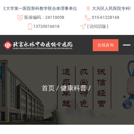
大学第一医院骨科教学联合体理事单位
大兴区人民医院专科联盟
医保编码：24110058
010-61228168
13720016618
[ 访问旧版 ]
在线咨询
首页
健康科普