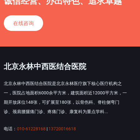
诚信经营、办出特色、追求卓越
在线咨询
北京永林中西医结合医院
北京永林中西医结合医院是北京永林医疗旗下核心医疗机构之
一，医院占地面积6000余平方米，建筑面积近12000平方米，一
期开放床位148张，可扩展至180张，以骨伤科、脊柱侧弯门
诊、颈肩腰腿痛门诊、疼痛门诊、康复科为重点学科...
电话：
010-61228168
|
13720016618