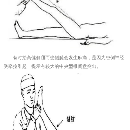
有时抬高健侧腿而患侧腿会发生麻痛，是因为患侧神经
受牵拉引起，提示有较大的中央型椎间盘突出。