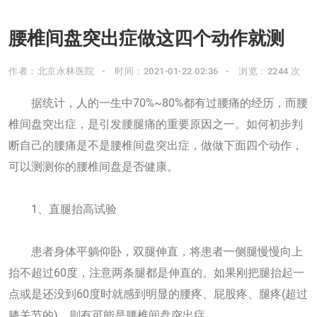
腰椎间盘突出症做这四个动作就测
作者：北京永林医院
时间：2021-01-22 02:36
浏览：2244 次
据统计，人的一生中70%~80%都有过腰痛的经历，而腰
椎间盘突出症，是引发腰腿痛的重要原因之一。如何初步判
断自己的腰痛是不是腰椎间盘突出症，做做下面四个动作，
可以测测你的腰椎间盘是否健康。
1、直腿抬高试验
患者身体平躺仰卧，双腿伸直，将患者一侧腿慢慢向上
抬不超过60度，注意两条腿都是伸直的。如果刚把腿抬起一
点或是还没到60度时就感到明显的腰疼、屁股疼、腿疼(超过
膝关节的)，则有可能是腰椎间盘突出症。