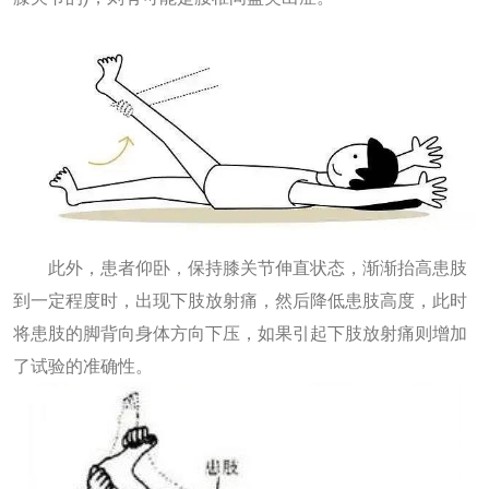
此外，患者仰卧，保持膝关节伸直状态，渐渐抬高患肢
到一定程度时，出现下肢放射痛，然后降低患肢高度，此时
将患肢的脚背向身体方向下压，如果引起下肢放射痛则增加
了试验的准确性。