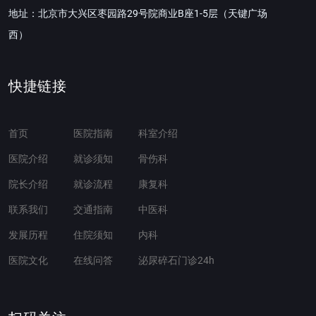
地址：北京市大兴区枣园路29号院商业B座1-5层（天键广场
西）
快捷链接
首页
医院指南
科室介绍
医院介绍
就诊须知
骨伤科
院长介绍
就诊流程
康复科
联系我们
交通指南
中医科
发展历程
住院须知
内科
医院文化
在线问答
泌尿碎石门诊24h