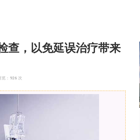
检查，以免延误治疗带来
浏览：926 次