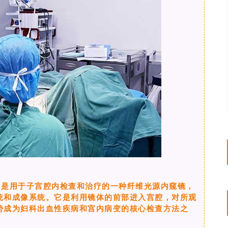
它是用于子宫腔内检查和治疗的一种纤维光源内窥镜，
统和成像系统。它是利用镜体的前部进入宫腔，对所观
势成为妇科出血性疾病和宫内病变的核心检查方法之