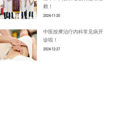
赖！
2024-11-20
中医按摩治疗内科常见病开
诊啦！
2024-12-27