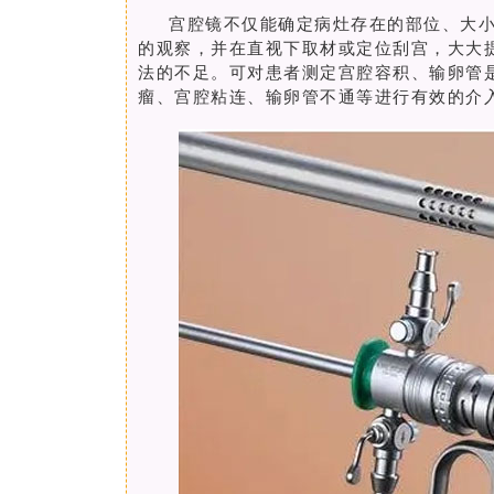
宫腔镜不仅能确定病灶存在的部位、大
的观察，并在直视下取材或定位刮宫，大大
法的不足。可对患者测定宫腔容积、输卵管
瘤、
宫腔粘连、输卵管不通等进行有效的介