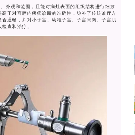
小、外观和范围，且能对病灶表面的组织结构进行细致
提高了对宫腔内疾病诊断的准确性，弥补了传统诊疗方
是否通畅，并对小子宫、幼稚子宫、子宫息肉、子宫肌
入检查和治疗。