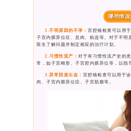
哪些情况
不明原因的不孕：
宫腔镜检查可以用
1.
子宫内膜异位症、息肉、粘连等。对于不明
医生了解问题并制定相应的治疗计划。
习惯性流产：
对于有习惯性流产史的
2.
常，如子宫畸形、子宫腔内膜异位等，以指
异常阴道出血：
宫腔镜检查可以用于
3.
肉、子宫内膜异位症、子宫肌瘤等。