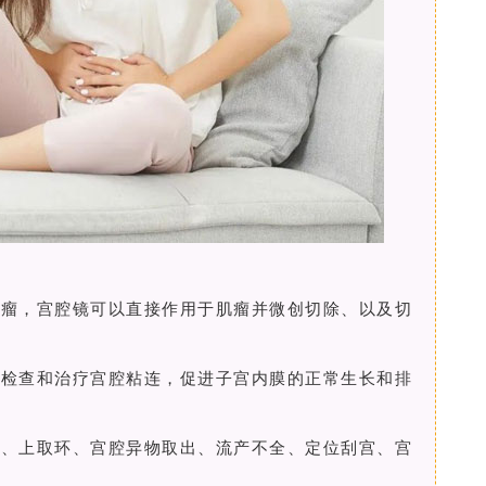
肌瘤，宫腔镜可以直接作用于肌瘤并微创切除、以及切
助检查和治疗宫腔粘连，促进子宫内膜的正常生长和排
位、上取环、宫腔异物取出、流产不全、定位刮宫、宫