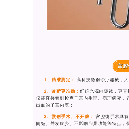
宫腔
、
精准测定：
高科技微创诊疗器械，大
1
、
诊断更准确：
纤维光源内窥镜，更直
2
仅能直接看到检查子宫内生理、病理病变，
出血的子宫内膜；
、微创手术、不开腹
：
宫腔镜手术具有
3
间短、并发症少、不影响卵巢功能等特点，