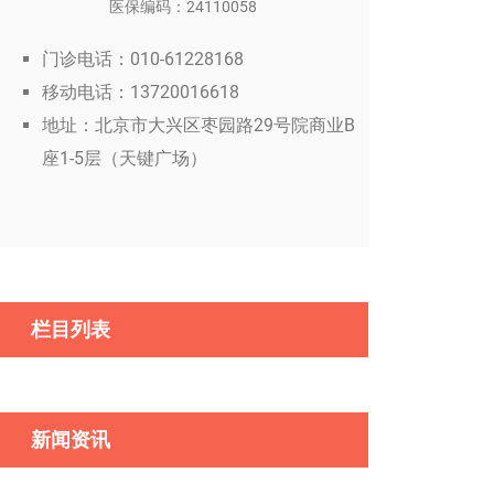
医保编码：24110058
门诊电话：010-61228168
移动电话：13720016618
地址：北京市大兴区枣园路29号院商业B
座1-5层（天键广场）
栏目列表
新闻资讯