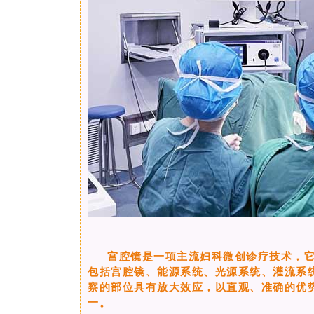
宫腔镜是一项主流妇科微创诊疗技术，
包括宫腔镜、能源系统、光源系统、灌流系
察的部位具有放大效应，以直观、准确的优
一。