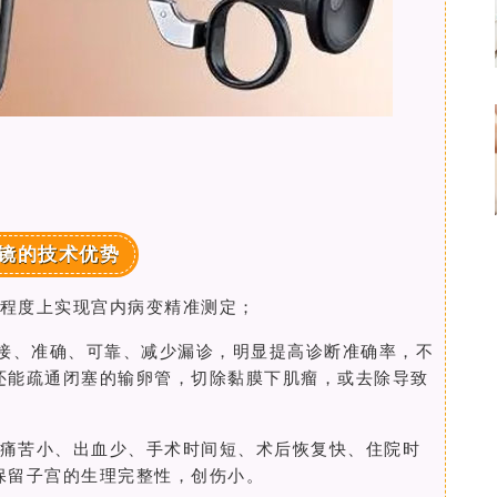
镜的技术优势
程度上实现宫内病变精准测定；
接、准确、可靠、减少漏诊，明显提高诊断准确率，不
还能疏通闭塞的输卵管，切除黏膜下肌瘤，或去除导致
痛苦小、出血少、手术时间短、术后恢复快、住院时
保留子宫的生理完整性，创伤小。