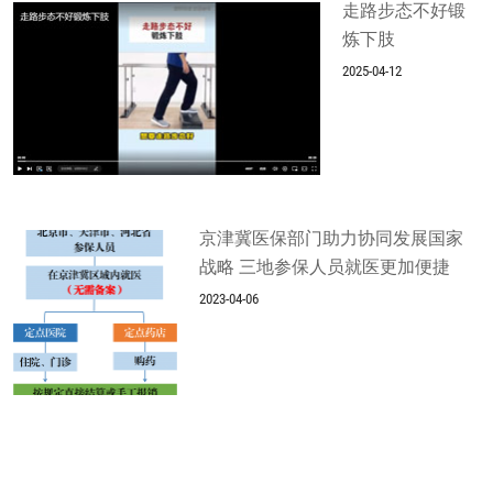
走路步态不好锻
炼下肢
2025-04-12
京津冀医保部门助力协同发展国家
战略 三地参保人员就医更加便捷
2023-04-06