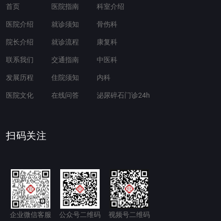
首页
医院指南
科室介绍
医院介绍
就诊须知
骨伤科
院长介绍
就诊流程
康复科
联系我们
交通指南
中医科
发展历程
住院须知
内科
医院文化
在线问答
泌尿碎石门诊24h
扫码关注
企业微信客服
公众号二维码
视频号二维码