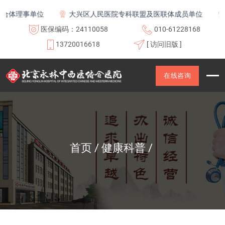
理事单位
大兴区人民医院专科联盟及医联体成员单位
首都
医保编码：24110058
010-61228168
13720016618
[ 访问旧版 ]
在线咨询
首页
健康科普