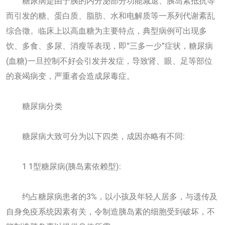
糖尿病是由于胰的内分泌部分功能减退、胰岛素抵抗等
而引发的糖、蛋白质、脂肪、水和电解质等一系列代谢紊乱
综合徵。临床上以高血糖为主要特点，典型病例可出现多
饮、多食、多尿、消瘦等表现，即“三多一少”症状，糖尿病
(血糖)一旦控制不好会引发并发症，导致肾、眼、足等部位
的衰竭病变，严重者会造成尿毒症。
糖尿病分类
糖尿病大致可分为以下四类，成因亦略有不同:
1 1型糖尿病(胰岛素依赖型):
约占糖尿病患者的3%，以小孩及年轻人居多，与遗传及
自身免疫系统因素有关，令制造胰岛素的细胞受到破坏，不