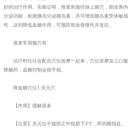
好的治疗作用。实验证明，推拿刺激经脉上腧穴，能改善内
分泌功能，刺激胰岛分泌胰岛素，亦可增加胰岛素受体敏感
性，达到降低血糖作用，可预防和改善慢性并发症。
推拿常用腧穴有:
治疗时往往会配合穴位按摩一起来，穴位按摩加上口服
降糖药，血糖控制会很平稳。
降血糖穴位1:关元穴
【作用】缓解尿多
【位置】关元位于腹部正中线脐下3寸，即四横指处。