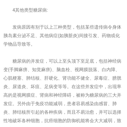
4其他类型糖尿病:
发病原因有别于以上三种类型，包括某些遗传病令身体
胰岛素分泌不足、其他病症(如胰脏炎)间接引发、药物或化
学物品导致等。
糖尿病的并发症，可以上至头顶下至足底，包括神经病
变(手脚麻痹、知觉麻痹)、脑血栓、视网膜脱落、白内障、
心肌梗塞、肺结核、肝硬化、肾功能不健全、尿毒症、膀胱
炎、尿道炎、坏疽、足病变等等。在这些并发症中，出现率
高的是视网膜症、肾病和神经障碍，被称为糖尿病的三大并
发症。另外由于免疫功能减弱，患者容易感染由感冒、肺
炎、肺结核所引起的各种疾病，而且不易治愈，并可以选择
性地破坏各种细胞，抗癌细胞的防御机能将会大大减弱，致