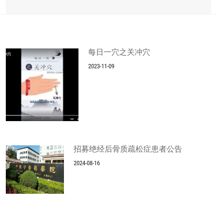
每日一穴之关冲穴
2023-11-09
招募绝经后骨质疏松症患者公告
2024-08-16