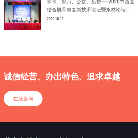
学术、规范、公益、免费——2020中西医
结合肌骨康复新技术论坛暨永林论坛...
2020-10-19
诚信经营、办出特色、追求卓越
在线咨询