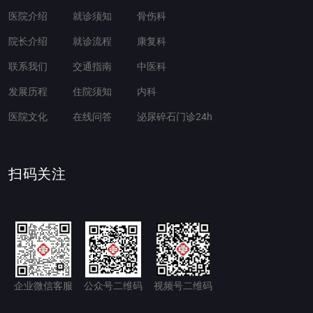
医院介绍
就诊须知
骨伤科
院长介绍
就诊流程
康复科
联系我们
交通指南
中医科
发展历程
住院须知
内科
医院文化
在线问答
泌尿碎石门诊24h
扫码关注
企业微信客服
公众号二维码
视频号二维码