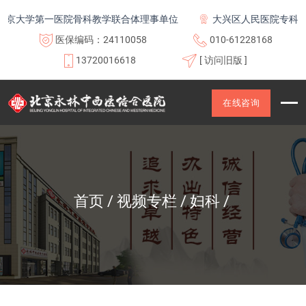
京大学第一医院骨科教学联合体理事单位
大兴区人民医院专科联盟
医保编码：24110058
010-61228168
13720016618
[ 访问旧版 ]
在线咨询
首页
视频专栏
妇科