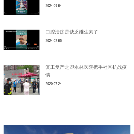
2024-09-04
口腔溃疡是缺乏维生素了
2024-02-05
复工复产之即永林医院携手社区抗战疫
情
2020-07-24