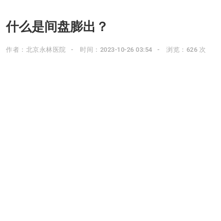
什么是间盘膨出？
作者：北京永林医院
时间：2023-10-26 03:54
浏览：626 次