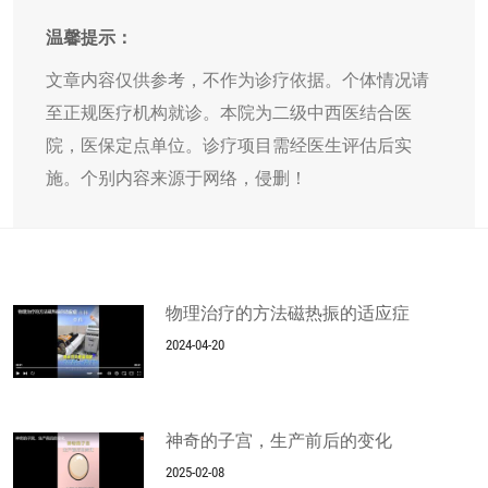
温馨提示：
文章内容仅供参考，不作为诊疗依据。个体情况请
至正规医疗机构就诊。本院为二级中西医结合医
院，医保定点单位。诊疗项目需经医生评估后实
施。个别内容来源于网络，侵删！
物理治疗的方法磁热振的适应症
2024-04-20
神奇的子宫，生产前后的变化
2025-02-08