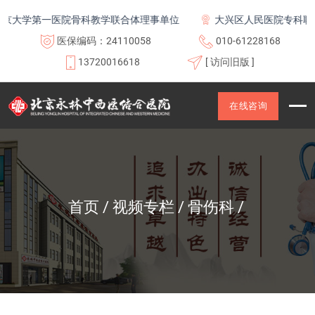
大学第一医院骨科教学联合体理事单位
大兴区人民医院专科联盟
医保编码：24110058
010-61228168
13720016618
[ 访问旧版 ]
在线咨询
首页
视频专栏
骨伤科