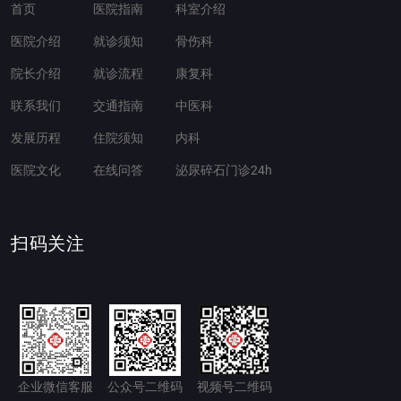
首页
医院指南
科室介绍
医院介绍
就诊须知
骨伤科
院长介绍
就诊流程
康复科
联系我们
交通指南
中医科
发展历程
住院须知
内科
医院文化
在线问答
泌尿碎石门诊24h
扫码关注
企业微信客服
公众号二维码
视频号二维码