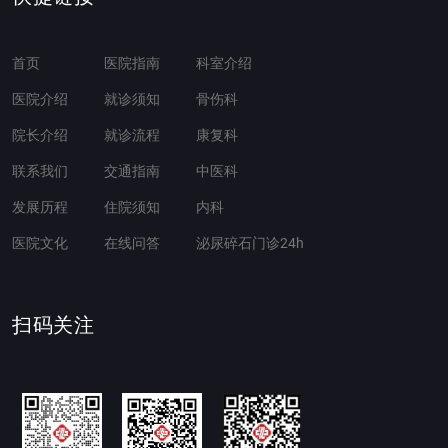
首页
医院指南
科室介绍
医院介绍
就诊须知
骨伤科
院长介绍
就诊流程
康复科
联系我们
交通指南
中医科
发展历程
住院须知
内科
医院文化
在线问答
泌尿碎石门诊24h
扫码关注