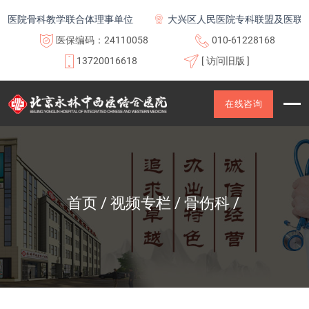
医院骨科教学联合体理事单位
大兴区人民医院专科联盟及医联体成
医保编码：24110058
010-61228168
13720016618
[ 访问旧版 ]
在线咨询
首页
视频专栏
骨伤科