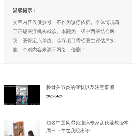
温馨提示：
文章内容仅供参考，不作为诊疗依据。个体情况请
至正规医疗机构就诊。本院为二级中西医结合医
院，医保定点单位。诊疗项目需经医生评估后实
施。个别内容来源于网络，侵删！
膝骨关节炎的症状以及注意事项
2025-04-24
知名中医风湿免疫病专家寇秋爱教授本
周日下午在我院出诊