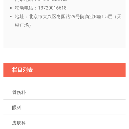
移动电话：13720016618
地址：北京市大兴区枣园路29号院商业B座1-5层（天
键广场）
栏目列表
骨伤科
眼科
皮肤科