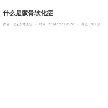
什么是髌骨软化症
作者：北京永林医院
时间：2024-12-19 01:59
浏览：377 次