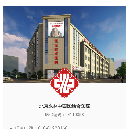
北京永林中西医结合医院
医保编码：24110058
门诊电话：010-61228168