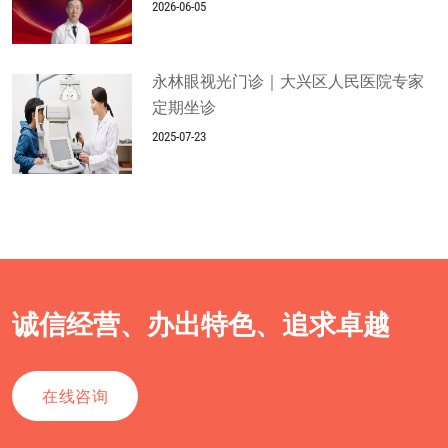
2026-06-05
永林眼视光门诊｜大兴区人民医院专家
定期坐诊
2025-07-23
诚信经营、办出特色、追求卓越
在线咨询