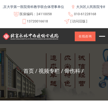
京大学第一医院骨科教学联合体理事单位
大兴区人民医院专科联
医保编码：24110058
010-61228168
13720016618
[ 访问旧版 ]
在线咨询
首页
视频专栏
骨伤科