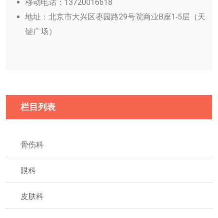
移动电话：13720016618
地址：北京市大兴区枣园路29号院商业B座1-5层（天
键广场）
栏目列表
骨伤科
眼科
皮肤科