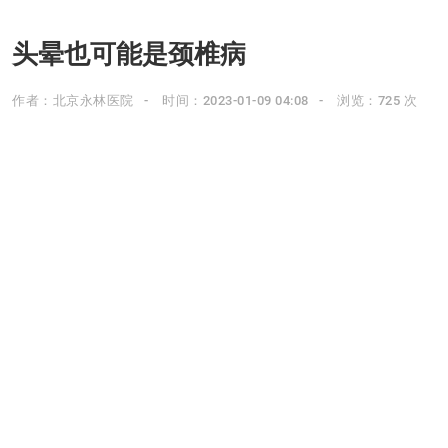
头晕也可能是颈椎病
作者：北京永林医院
时间：2023-01-09 04:08
浏览：725 次