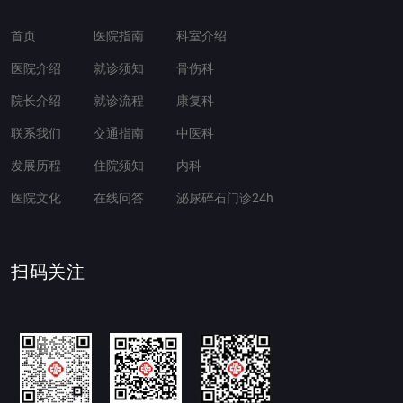
首页
医院指南
科室介绍
医院介绍
就诊须知
骨伤科
院长介绍
就诊流程
康复科
联系我们
交通指南
中医科
发展历程
住院须知
内科
医院文化
在线问答
泌尿碎石门诊24h
扫码关注