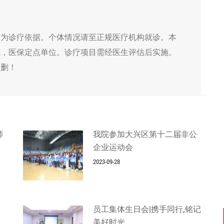
作为诊疗依据。个体情况请至正规医疗机构就诊。本
院，医保定点单位。诊疗项目需经医生评估后实施。
侵删！
师
我院参加大兴区第十二届非公
企业运动会
2023-09-28
员工集体生日会|携手同行,铭记
美好时光