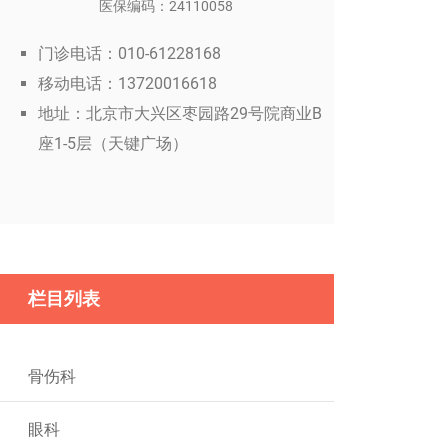
医保编码：24110058
门诊电话：010-61228168
移动电话：13720016618
地址：北京市大兴区枣园路29号院商业B
座1-5层（天键广场）
栏目列表
骨伤科
眼科