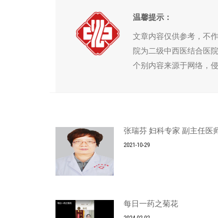
温馨提示：
文章内容仅供参考，不
院为二级中西医结合医
个别内容来源于网络，
张瑞芬 妇科专家 副主任医
2021-10-29
每日一药之菊花
2024-02-02