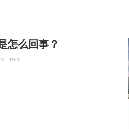
是怎么回事？
浏览：978 次