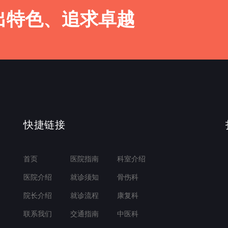
出特色、追求卓越
快捷链接
首页
医院指南
科室介绍
医院介绍
就诊须知
骨伤科
院长介绍
就诊流程
康复科
联系我们
交通指南
中医科