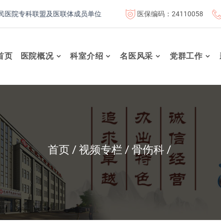
医保编码：24110058
院专科联盟及医联体成员单位
首都医科大学附属北京康复医院联
首页
医院概况
科室介绍
名医风采
党群工作
首页
视频专栏
骨伤科