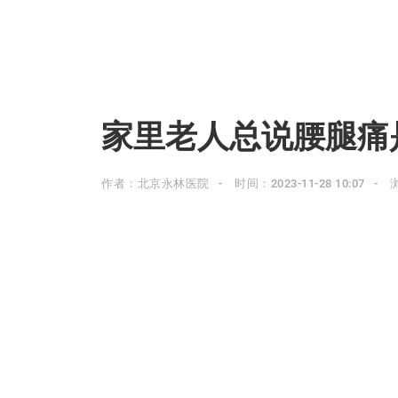
家里老人总说腰腿痛
作者：北京永林医院
时间：2023-11-28 10:07