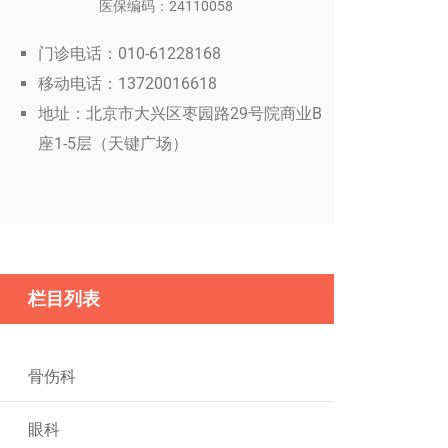
医保编码：24110058
门诊电话：010-61228168
移动电话：13720016618
地址：北京市大兴区枣园路29号院商业B
座1-5层（天键广场）
栏目列表
骨伤科
眼科