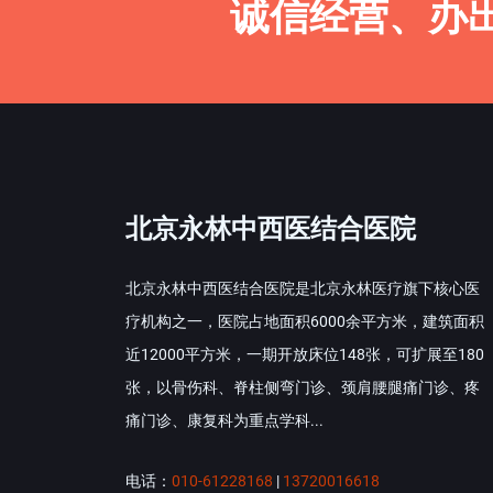
诚信经营、办
北京永林中西医结合医院
北京永林中西医结合医院是北京永林医疗旗下核心医
疗机构之一，医院占地面积6000余平方米，建筑面积
近12000平方米，一期开放床位148张，可扩展至180
张，以骨伤科、脊柱侧弯门诊、颈肩腰腿痛门诊、疼
痛门诊、康复科为重点学科...
电话：
010-61228168
|
13720016618