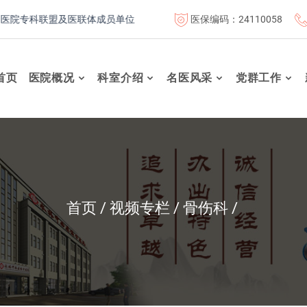
医保编码：24110058
专科联盟及医联体成员单位
首都医科大学附属北京康复医院联体
首页
医院概况
科室介绍
名医风采
党群工作
首页
视频专栏
骨伤科