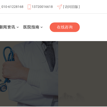
010-61228168
13720016618
[ 访问旧版 ]
成员单位
北京航天总医院联体成员单位
北京市老年友善医
新闻资讯
医院指南
在线咨询