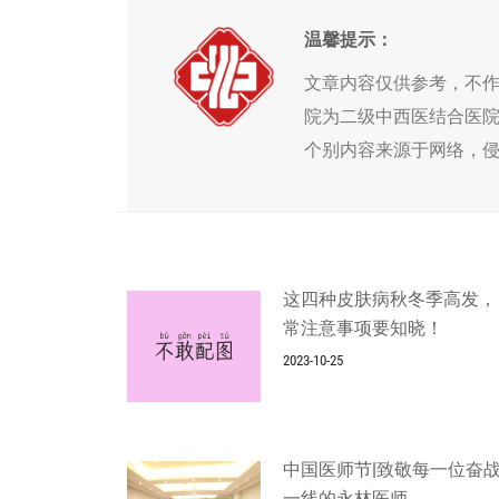
温馨提示：
文章内容仅供参考，不
院为二级中西医结合医
个别内容来源于网络，
这四种皮肤病秋冬季高发，
常注意事项要知晓！
2023-10-25
中国医师节|致敬每一位奋
一线的永林医师