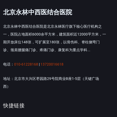
北京永林中西医结合医院
北京永林中西医结合医院是北京永林医疗旗下核心医疗机构之
一，医院占地面积6000余平方米，建筑面积近12000平方米，一
期开放床位148张，可扩展至180张，以骨伤科、脊柱侧弯门
诊、颈肩腰腿痛门诊、疼痛门诊、康复科为重点学科...
电话：
010-61228168
|
13720016618
地址：北京市大兴区枣园路29号院商业B座1-5层（天键广场
西）
快捷链接