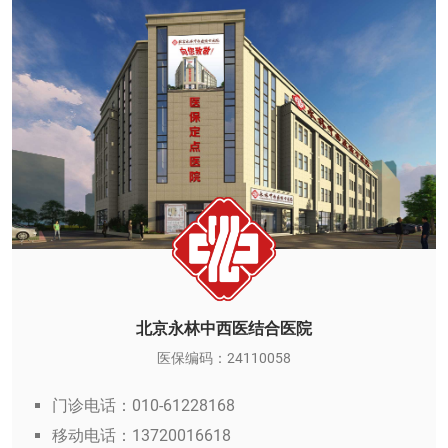
北京永林中西医结合医院
医保编码：24110058
门诊电话：010-61228168
移动电话：13720016618