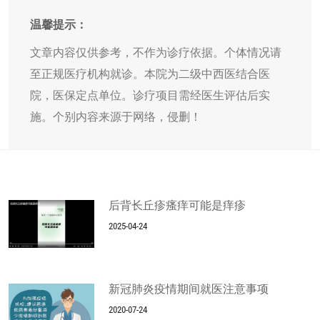
温馨提示：
文章内容仅供参考，不作为诊疗依据。个体情况请
至正规医疗机构就诊。本院为二级中西医结合医
院，医保定点单位。诊疗项目需经医生评估后实
施。个别内容来源于网络，侵删！
后背长丘疹瘙痒可能是痒疹
2025-04-24
新冠肺炎疫情期间就医注意事项
2020-07-24