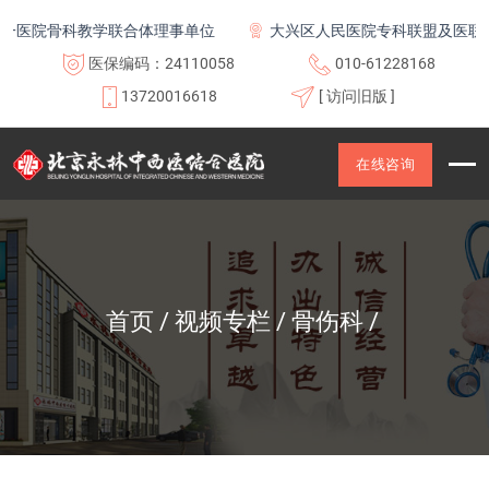
医院骨科教学联合体理事单位
大兴区人民医院专科联盟及医联体
医保编码：24110058
010-61228168
13720016618
[ 访问旧版 ]
在线咨询
首页
视频专栏
骨伤科