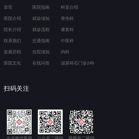
首页
医院指南
科室介绍
医院介绍
就诊须知
骨伤科
院长介绍
就诊流程
康复科
联系我们
交通指南
中医科
发展历程
住院须知
内科
医院文化
在线问答
泌尿碎石门诊24h
扫码关注
企业微信客服
公众号二维码
视频号二维码