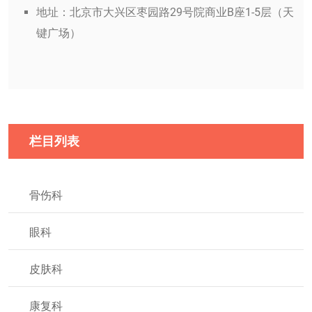
地址：北京市大兴区枣园路29号院商业B座1-5层（天
键广场）
栏目列表
骨伤科
眼科
皮肤科
康复科