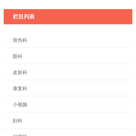
栏目列表
骨伤科
眼科
皮肤科
康复科
小视频
妇科