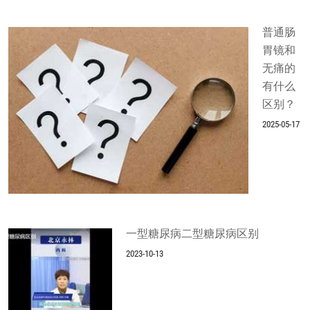
普通肠
胃镜和
无痛的
有什么
区别？
2025-05-17
一型糖尿病二型糖尿病区别
2023-10-13