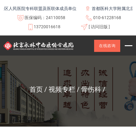
区人民医院专科联盟及医联体成员单位
首都医科大学附属北京康
医保编码：24110058
010-61228168
13720016618
[ 访问旧版 ]
在线咨询
首页
视频专栏
骨伤科