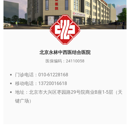
北京永林中西医结合医院
医保编码：24110058
门诊电话：010-61228168
移动电话：13720016618
地址：北京市大兴区枣园路29号院商业B座1-5层（天
键广场）