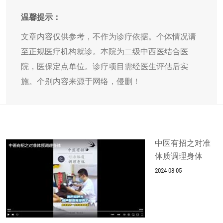
温馨提示：
文章内容仅供参考，不作为诊疗依据。个体情况请
至正规医疗机构就诊。本院为二级中西医结合医
院，医保定点单位。诊疗项目需经医生评估后实
施。个别内容来源于网络，侵删！
中医有招之对准
体质调理身体
2024-08-05