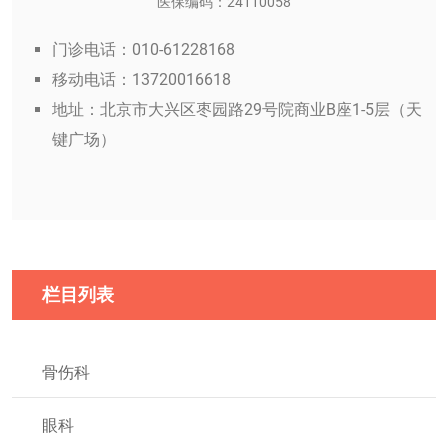
医保编码：24110058
门诊电话：010-61228168
移动电话：13720016618
地址：北京市大兴区枣园路29号院商业B座1-5层（天
键广场）
栏目列表
骨伤科
眼科