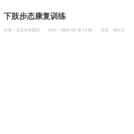
下肢步态康复训练
作者：北京永林医院
时间：2025-02-18 11:22
浏览：435 次