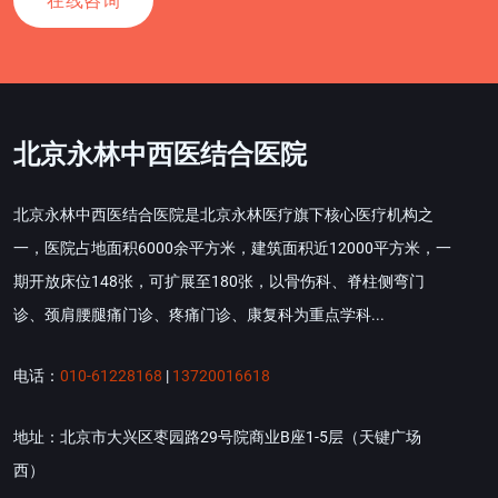
在线咨询
北京永林中西医结合医院
北京永林中西医结合医院是北京永林医疗旗下核心医疗机构之
一，医院占地面积6000余平方米，建筑面积近12000平方米，一
期开放床位148张，可扩展至180张，以骨伤科、脊柱侧弯门
诊、颈肩腰腿痛门诊、疼痛门诊、康复科为重点学科...
电话：
010-61228168
|
13720016618
地址：北京市大兴区枣园路29号院商业B座1-5层（天键广场
西）