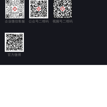
企业微信客服
公众号二维码
视频号二维码
官方微博
隐私政策+
免责声明
京ICP备11035277号-1
京公网安备 11011502006128号
Copyright © 2026.北京永林中西医结合医院