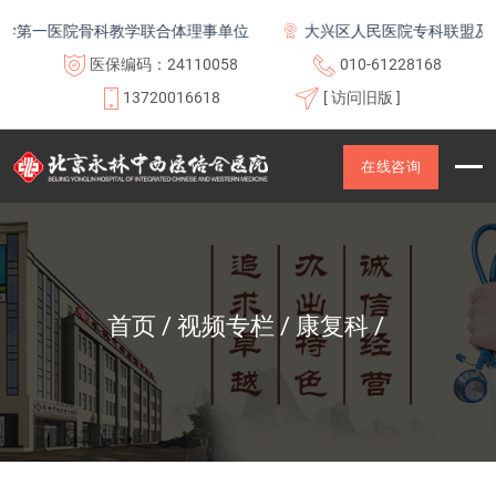
第一医院骨科教学联合体理事单位
大兴区人民医院专科联盟及医
医保编码：24110058
010-61228168
13720016618
[ 访问旧版 ]
在线咨询
首页
视频专栏
康复科