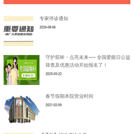
专家停诊通知
2026-08-06
守护双眸・点亮未来—— 全国爱眼日公益
筛查及优惠活动开始报名了！
2025-05-22
春节假期本院营业时间
2021-02-09