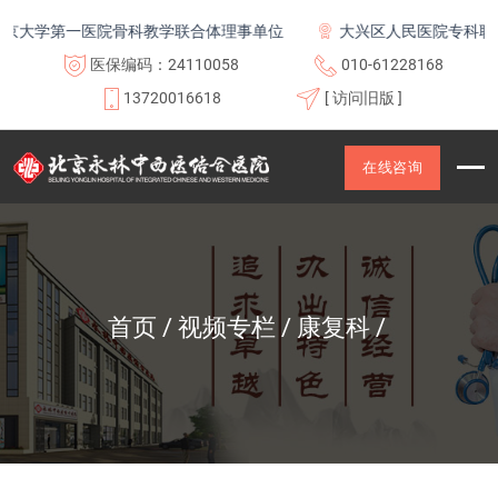
京大学第一医院骨科教学联合体理事单位
大兴区人民医院专科联盟
医保编码：24110058
010-61228168
13720016618
[ 访问旧版 ]
在线咨询
首页
视频专栏
康复科