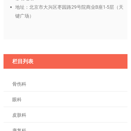
地址：北京市大兴区枣园路29号院商业B座1-5层（天
键广场）
栏目列表
骨伤科
眼科
皮肤科
康复科