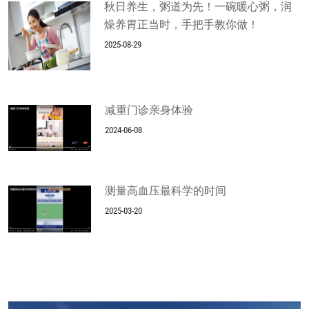
秋日养生，粥道为先！一碗暖心粥，润
燥养胃正当时，手把手教你做！
2025-08-29
减重门诊亲身体验
2024-06-08
测量高血压最科学的时间
2025-03-20