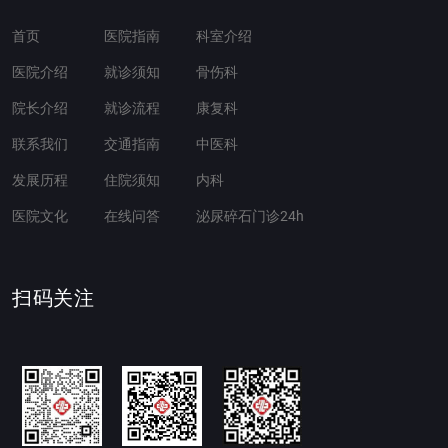
首页
医院指南
科室介绍
医院介绍
就诊须知
骨伤科
院长介绍
就诊流程
康复科
联系我们
交通指南
中医科
发展历程
住院须知
内科
医院文化
在线问答
泌尿碎石门诊24h
扫码关注