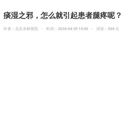
痰湿之邪，怎么就引起患者腿疼呢？
作者：北京永林医院
时间：2024-04-29 10:05
浏览：538 次