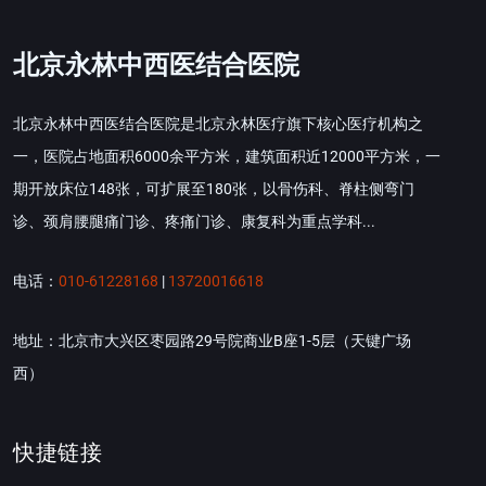
北京永林中西医结合医院
北京永林中西医结合医院是北京永林医疗旗下核心医疗机构之
一，医院占地面积6000余平方米，建筑面积近12000平方米，一
期开放床位148张，可扩展至180张，以骨伤科、脊柱侧弯门
诊、颈肩腰腿痛门诊、疼痛门诊、康复科为重点学科...
电话：
010-61228168
|
13720016618
地址：北京市大兴区枣园路29号院商业B座1-5层（天键广场
西）
快捷链接