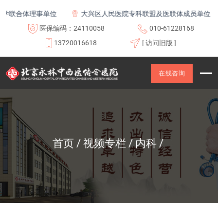
联合体理事单位
大兴区人民医院专科联盟及医联体成员单位
医保编码：24110058
010-61228168
13720016618
[ 访问旧版 ]
在线咨询
首页
视频专栏
内科