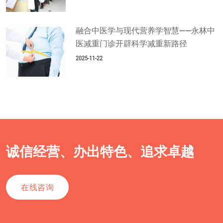
融合中医学与现代营养学智慧——永林中
医减重门诊开辟科学减重新路径
2025-11-22
诚信经营、办出特色、追求卓越
在线咨询