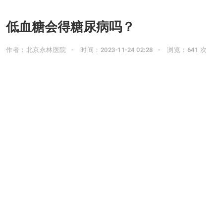
低血糖会得糖尿病吗？
作者：北京永林医院
时间：2023-11-24 02:28
浏览：641 次