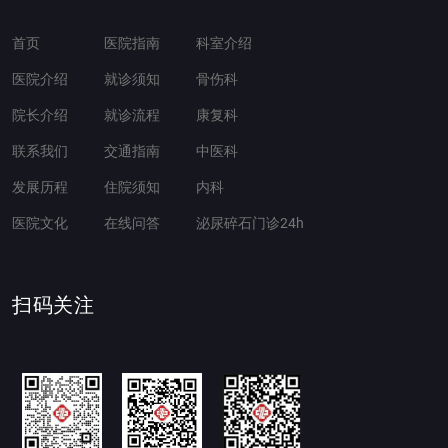
首页
医院指南
科室介绍
医院介绍
就诊须知
骨伤科
院长介绍
就诊流程
康复科
联系我们
交通指南
中医科
发展历程
住院须知
内科
医院文化
在线问答
泌尿碎石门诊24h
扫码关注