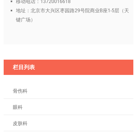
移动电话：13720016618
地址：北京市大兴区枣园路29号院商业B座1-5层（天
键广场）
栏目列表
骨伤科
眼科
皮肤科