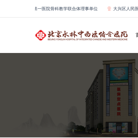
北京大学第一医院骨科教学联合体理事单位
大兴区人民医院