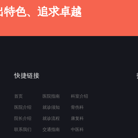
出特色、追求卓越
快捷链接
首页
医院指南
科室介绍
医院介绍
就诊须知
骨伤科
院长介绍
就诊流程
康复科
联系我们
交通指南
中医科