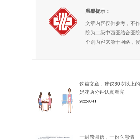
温馨提示：
文章内容仅供参考，不
院为二级中西医结合医
个别内容来源于网络，
这篇文章，建议30岁以上
妈花两分钟认真看完
2022-03-11
一封感谢信，一份医患情