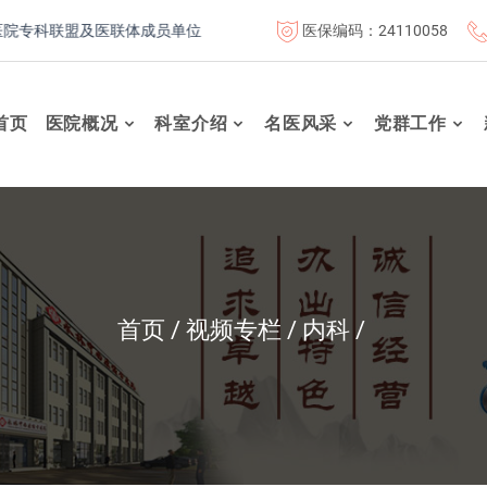
医保编码：24110058
专科联盟及医联体成员单位
首都医科大学附属北京康复医院联体成
首页
医院概况
科室介绍
名医风采
党群工作
首页
视频专栏
内科