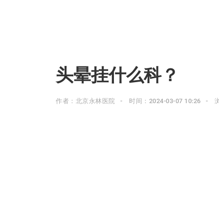
头晕挂什么科？
作者：北京永林医院
时间：2024-03-07 10:26