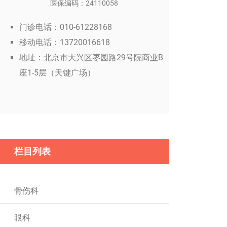
医保编码：24110058
门诊电话：010-61228168
移动电话：13720016618
地址：北京市大兴区枣园路29号院商业B
座1-5层（天键广场）
栏目列表
骨伤科
眼科