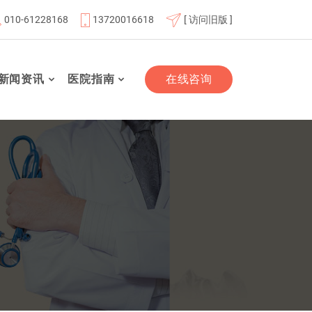
010-61228168
13720016618
[ 访问旧版 ]
员单位
北京航天总医院联体成员单位
北京市老年友善医疗
新闻资讯
医院指南
在线咨询