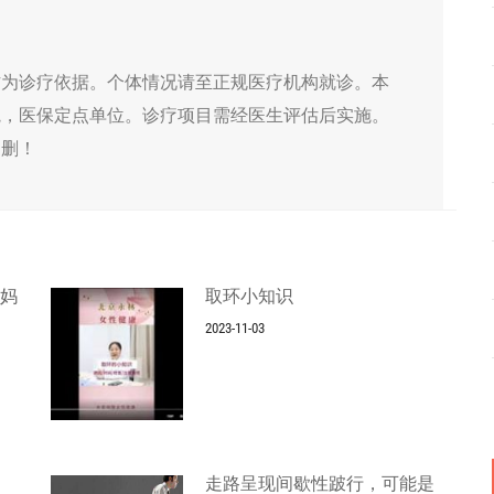
作为诊疗依据。个体情况请至正规医疗机构就诊。本
院，医保定点单位。诊疗项目需经医生评估后实施。
侵删！
的妈
取环小知识
2023-11-03
走路呈现间歇性跛行，可能是