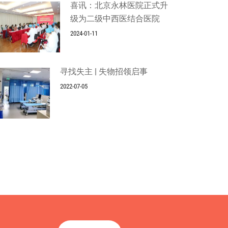
喜讯：北京永林医院正式升
级为二级中西医结合医院
2024-01-11
寻找失主 | 失物招领启事
2022-07-05