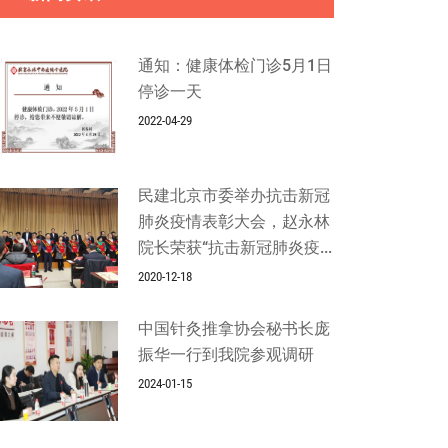
通知：健康体检门诊5月1日
停诊一天
2022-04-29
民建北京市委举办抗击新冠
肺炎疫情表彰大会，赵永林
院长荣获“抗击新冠肺炎疫...
2020-12-18
中国针灸推拿协会秘书长庞
振华一行到我院参观调研
2024-01-15