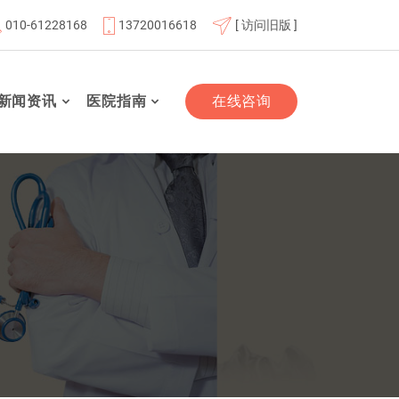
010-61228168
13720016618
[ 访问旧版 ]
单位
北京航天总医院联体成员单位
北京市老年友善医疗机
新闻资讯
医院指南
在线咨询