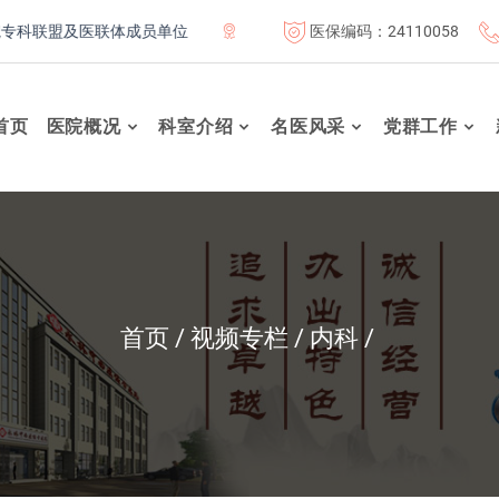
医保编码：24110058
联盟及医联体成员单位
首都医科大学附属北京康复医院联体成员
首页
医院概况
科室介绍
名医风采
党群工作
首页
视频专栏
内科