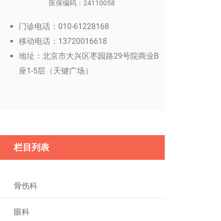
医保编码：24110058
门诊电话：010-61228168
移动电话：13720016618
地址：北京市大兴区枣园路29号院商业B
座1-5层（天键广场）
栏目列表
骨伤科
眼科