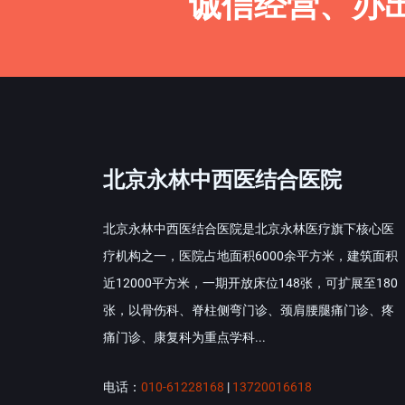
诚信经营、办
北京永林中西医结合医院
北京永林中西医结合医院是北京永林医疗旗下核心医
疗机构之一，医院占地面积6000余平方米，建筑面积
近12000平方米，一期开放床位148张，可扩展至180
张，以骨伤科、脊柱侧弯门诊、颈肩腰腿痛门诊、疼
痛门诊、康复科为重点学科...
电话：
010-61228168
|
13720016618