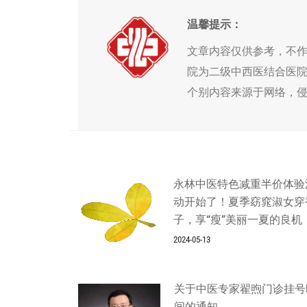
温馨提示：
文章内容仅供参考，不
院为二级中西医结合医
个别内容来源于网络，
永林中医特色减重半价体验
动开始了！夏季窈窕淑女穿
子，享“瘦”美丽一夏的良机
2024-05-13
关于中医专家翟煦门诊挂号
间的通知