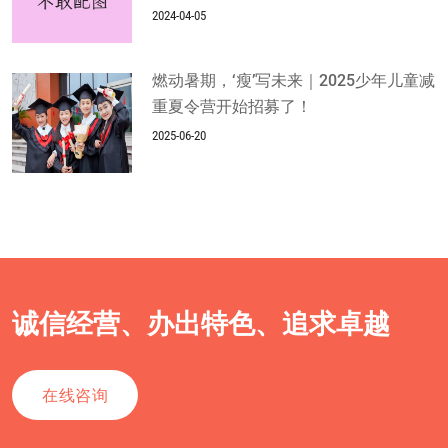
2024-04-05
燃动暑期，‘瘦’写未来｜2025少年儿童减
重夏令营开始招募了！
2025-06-20
诚信经营、办出特色、追求卓越
在线咨询