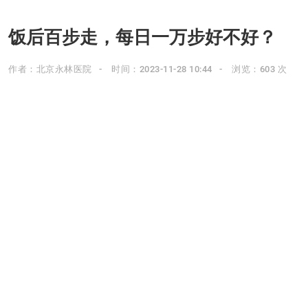
饭后百步走，每日一万步好不好？
作者：北京永林医院
时间：2023-11-28 10:44
浏览：603 次