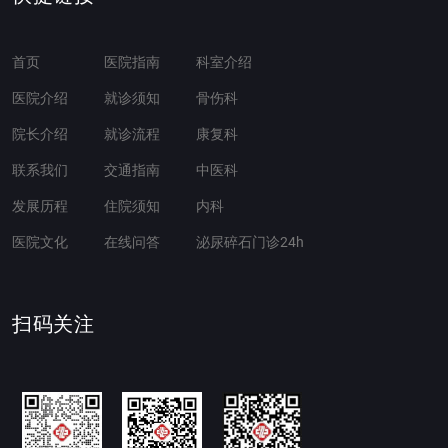
首页
医院指南
科室介绍
医院介绍
就诊须知
骨伤科
院长介绍
就诊流程
康复科
联系我们
交通指南
中医科
发展历程
住院须知
内科
医院文化
在线问答
泌尿碎石门诊24h
扫码关注