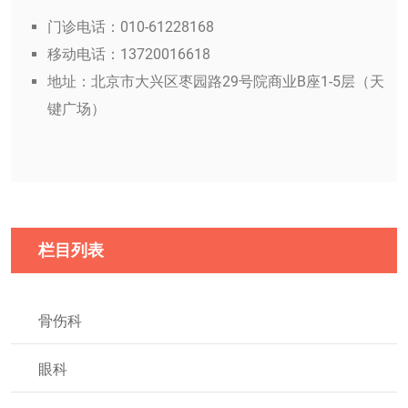
门诊电话：010-61228168
移动电话：13720016618
地址：北京市大兴区枣园路29号院商业B座1-5层（天
键广场）
栏目列表
骨伤科
眼科