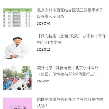
北京永林中西医结合医院三四级手术分
级备案公示目录
2026-07-09
【同心抗疫 | 战“疫”风采】 赵永林：坚守
初心 倾力支援
2022-05-20
花开北京 · 健步向善｜北京永林医疗
（集团）倾情参与2026“为爱行走”...
2026-05-25
肥胖的健康危害有多大？可能颠覆你的
认知！