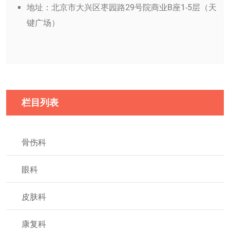
地址：北京市大兴区枣园路29号院商业B座1-5层（天
键广场）
栏目列表
骨伤科
眼科
皮肤科
康复科