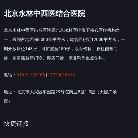
北京永林中西医结合医院
北京永林中西医结合医院是北京永林医疗旗下核心医疗机构之
一，医院占地面积6000余平方米，建筑面积近12000平方米，一
期开放床位148张，可扩展至180张，以骨伤科、脊柱侧弯门
诊、颈肩腰腿痛门诊、疼痛门诊、康复科为重点学科...
电话：
010-61228168
|
13720016618
地址：北京市大兴区枣园路29号院商业B座1-5层（天键广场
西）
快捷链接