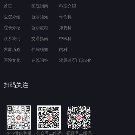
首页
医院指南
科室介绍
医院介绍
就诊须知
骨伤科
院长介绍
就诊流程
康复科
联系我们
交通指南
中医科
发展历程
住院须知
内科
医院文化
在线问答
泌尿碎石门诊24h
扫码关注
企业微信客服
公众号二维码
视频号二维码