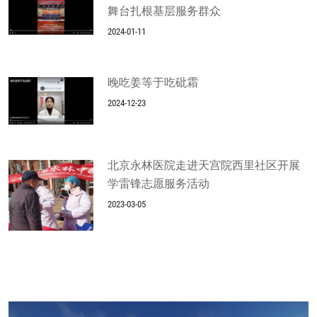
舞台扎根基层服务群众
2024-01-11
晚吃姜等于吃砒霜
2024-12-23
北京永林医院走进天宫院西里社区开展
学雷锋志愿服务活动
2023-03-05