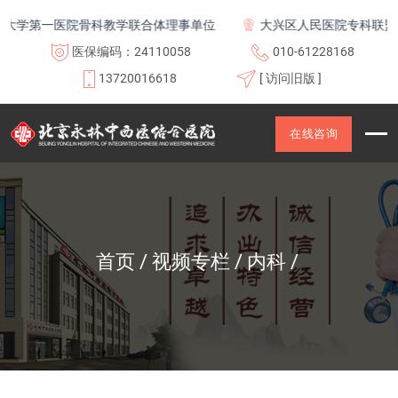
大学第一医院骨科教学联合体理事单位
大兴区人民医院专科联盟及
医保编码：24110058
010-61228168
13720016618
[ 访问旧版 ]
在线咨询
首页
视频专栏
内科