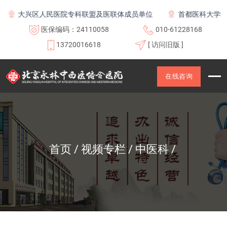
大兴区人民医院专科联盟及医联体成员单位
首都医科大学附属
医保编码：24110058
010-61228168
13720016618
[ 访问旧版 ]
在线咨询
首页
视频专栏
中医科