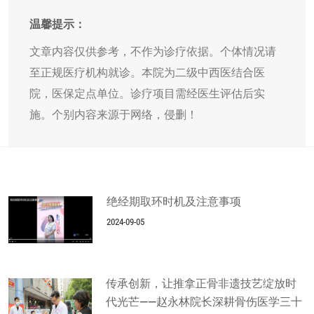
温馨提示：
文章内容仅供参考，不作为诊疗依据。个体情况请
至正规医疗机构就诊。本院为二级中西医结合医
院，医保定点单位。诊疗项目需经医生评估后实
施。个别内容来源于网络，侵删！
绝经期取环时机及注意事项
2024-09-05
传承创新，让推拿正骨非遗技艺绽放时
代光芒——赵永林院长深耕骨伤医学三十