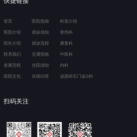
快捷链接
首页
医院指南
科室介绍
医院介绍
就诊须知
骨伤科
院长介绍
就诊流程
康复科
联系我们
交通指南
中医科
发展历程
住院须知
内科
医院文化
在线问答
泌尿碎石门诊24h
扫码关注