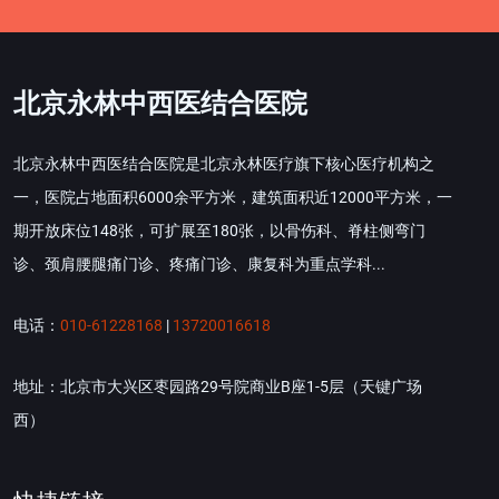
北京永林中西医结合医院
北京永林中西医结合医院是北京永林医疗旗下核心医疗机构之
一，医院占地面积6000余平方米，建筑面积近12000平方米，一
期开放床位148张，可扩展至180张，以骨伤科、脊柱侧弯门
诊、颈肩腰腿痛门诊、疼痛门诊、康复科为重点学科...
电话：
010-61228168
|
13720016618
地址：北京市大兴区枣园路29号院商业B座1-5层（天键广场
西）