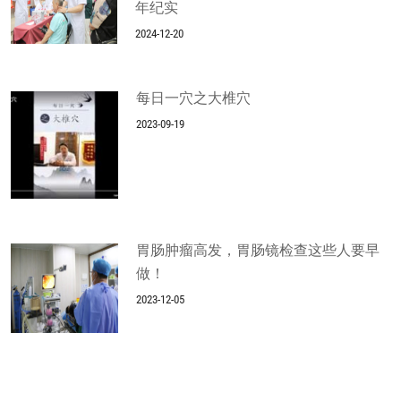
年纪实
2024-12-20
每日一穴之大椎穴
2023-09-19
胃肠肿瘤高发，胃肠镜检查这些人要早
做！
2023-12-05