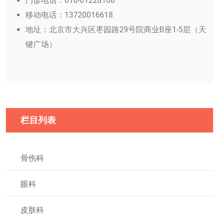
门诊电话：010-61228168
移动电话：13720016618
地址：北京市大兴区枣园路29号院商业B座1-5层（天
键广场）
栏目列表
骨伤科
眼科
皮肤科