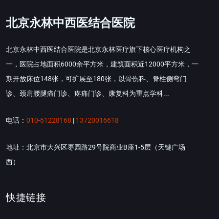
北京永林中西医结合医院
北京永林中西医结合医院是北京永林医疗旗下核心医疗机构之
一，医院占地面积6000余平方米，建筑面积近12000平方米，一
期开放床位148张，可扩展至180张，以骨伤科、脊柱侧弯门
诊、颈肩腰腿痛门诊、疼痛门诊、康复科为重点学科...
电话：
010-61228168
|
13720016618
地址：北京市大兴区枣园路29号院商业B座1-5层（天键广场
西）
快捷链接