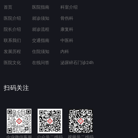
首页
医院指南
科室介绍
医院介绍
就诊须知
骨伤科
院长介绍
就诊流程
康复科
联系我们
交通指南
中医科
发展历程
住院须知
内科
医院文化
在线问答
泌尿碎石门诊24h
扫码关注
企业微信客服
公众号二维码
视频号二维码