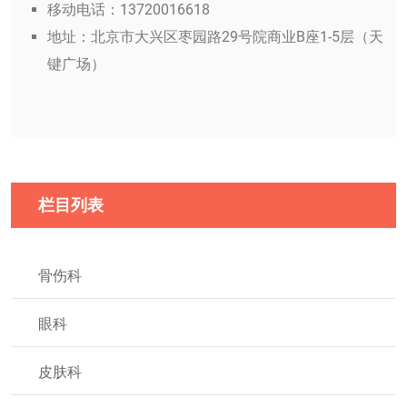
移动电话：13720016618
地址：北京市大兴区枣园路29号院商业B座1-5层（天
键广场）
栏目列表
骨伤科
眼科
皮肤科