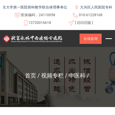
京大学第一医院骨科教学联合体理事单位
大兴区人民医院专科联盟
医保编码：24110058
010-61228168
13720016618
[ 访问旧版 ]
在线咨询
首页
视频专栏
中医科