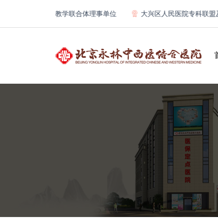
第一医院骨科教学联合体理事单位
大兴区人民医院专科联盟及医