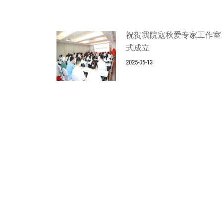
祝贺我院寇秋爱专家工作室
式成立
2025-05-13