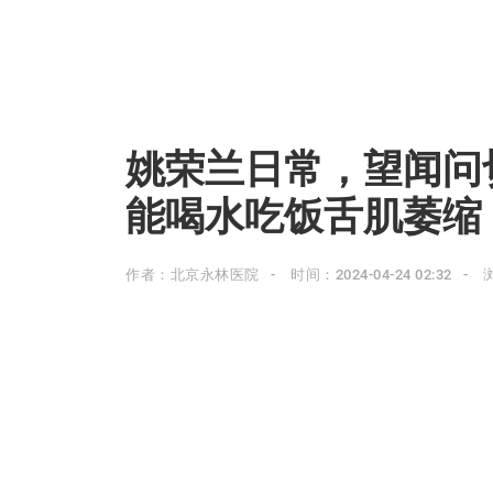
姚荣兰日常，望闻问
能喝水吃饭舌肌萎缩
作者：北京永林医院
时间：2024-04-24 02:32