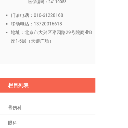
医保编码：24110058
门诊电话：010-61228168
移动电话：13720016618
地址：北京市大兴区枣园路29号院商业B
座1-5层（天键广场）
栏目列表
骨伤科
眼科