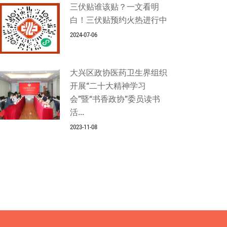
三伏贴谁该贴？一文看明
白！三伏贴预约火热进行中
2024-07-06
大兴区政协医药卫生界组织
开展“二十大精神学习
会”暨“书香政协”委员读书
活...
2023-11-08