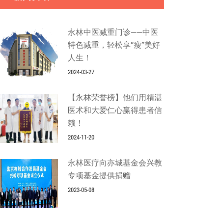
永林中医减重门诊——中医
特色减重，轻松享“瘦”美好
人生！
2024-03-27
【永林荣誉榜】他们用精湛
医术和大爱仁心赢得患者信
赖！
2024-11-20
永林医疗向亦城基金会兴教
专项基金提供捐赠
2023-05-08