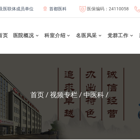
医保编码：24110058
联体成员单位
首都医科大学附属北京康复医院联体成员单位
首页
医院概况
科室介绍
名医风采
党群工作
首页
视频专栏
中医科