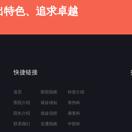
出特色、追求卓越
快捷链接
首页
医院指南
科室介绍
医院介绍
就诊须知
骨伤科
院长介绍
就诊流程
康复科
联系我们
交通指南
中医科