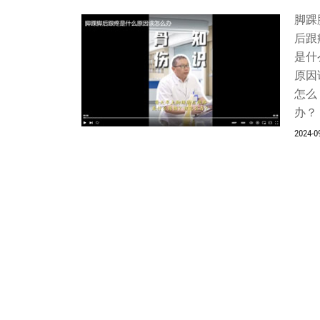
脚踝
后跟
是什
原因
怎么
办？
2024-0