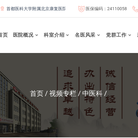
医保编码：24110058
首都医科大学附属北京康复医院联体成员单位
北京航天总医院联体
首页
医院概况
科室介绍
名医风采
党群工作
首页
视频专栏
中医科