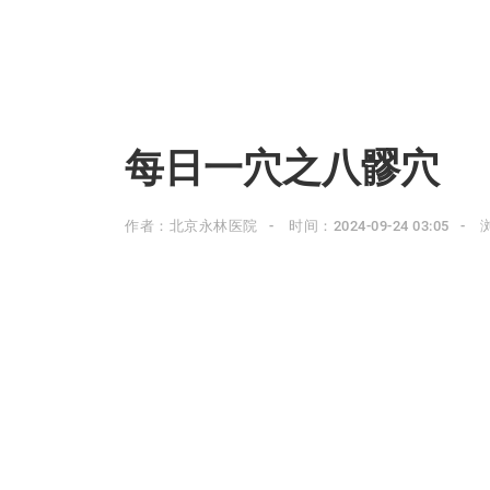
每日一穴之八髎穴
作者：北京永林医院
时间：2024-09-24 03:05