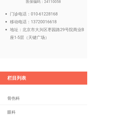
医保编码：24110058
门诊电话：010-61228168
移动电话：13720016618
地址：北京市大兴区枣园路29号院商业B
座1-5层（天键广场）
栏目列表
骨伤科
眼科