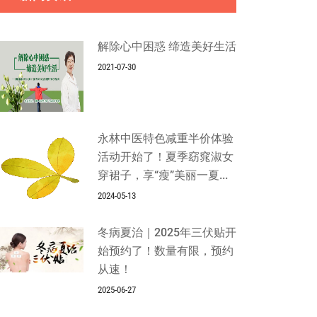
解除心中困惑 缔造美好生活
2021-07-30
永林中医特色减重半价体验
活动开始了！夏季窈窕淑女
穿裙子，享“瘦”美丽一夏...
2024-05-13
冬病夏治｜2025年三伏贴开
始预约了！数量有限，预约
从速！
2025-06-27