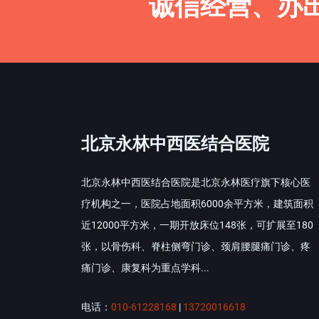
诚信经营、办
北京永林中西医结合医院
北京永林中西医结合医院是北京永林医疗旗下核心医
疗机构之一，医院占地面积6000余平方米，建筑面积
近12000平方米，一期开放床位148张，可扩展至180
张，以骨伤科、脊柱侧弯门诊、颈肩腰腿痛门诊、疼
痛门诊、康复科为重点学科...
电话：
010-61228168
|
13720016618