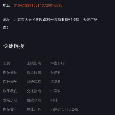
电话：
010-61228168
|
13720016618
地址：北京市大兴区枣园路29号院商业B座1-5层（天键广场
西）
快捷链接
首页
医院指南
科室介绍
医院介绍
就诊须知
骨伤科
院长介绍
就诊流程
康复科
联系我们
交通指南
中医科
发展历程
住院须知
内科
医院文化
在线问答
泌尿碎石门诊24h