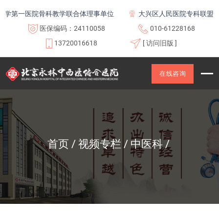
学第一医院骨科教学联合体理事单位
大兴区人民医院专科联盟及医
医保编码：24110058
010-61228168
13720016618
[ 访问旧版 ]
在线咨询
首页
视频专栏
中医科