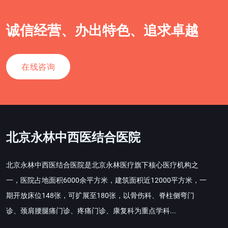
诚信经营、办出特色、追求卓越
在线咨询
北京永林中西医结合医院
北京永林中西医结合医院是北京永林医疗旗下核心医疗机构之
一，医院占地面积6000余平方米，建筑面积近12000平方米，一
期开放床位148张，可扩展至180张，以骨伤科、脊柱侧弯门
诊、颈肩腰腿痛门诊、疼痛门诊、康复科为重点学科...