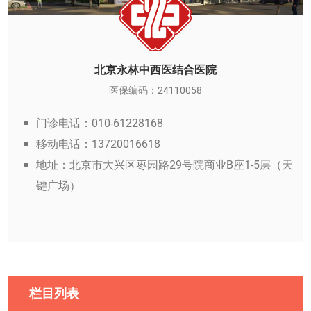
北京永林中西医结合医院
医保编码：24110058
门诊电话：010-61228168
移动电话：13720016618
地址：北京市大兴区枣园路29号院商业B座1-5层（天
键广场）
栏目列表