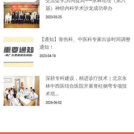
交流促学,共同提高——永林论坛（第六
届）神经内科学术沙龙成功举办
2023-03-25
【通知】骨伤科、中医科专家出诊时间调整
通知！
2023-04-18
深耕专科建设，精进诊疗技术｜北京永
林中西医结合医院开展脊柱侧弯专项技
术培...
2026-06-02