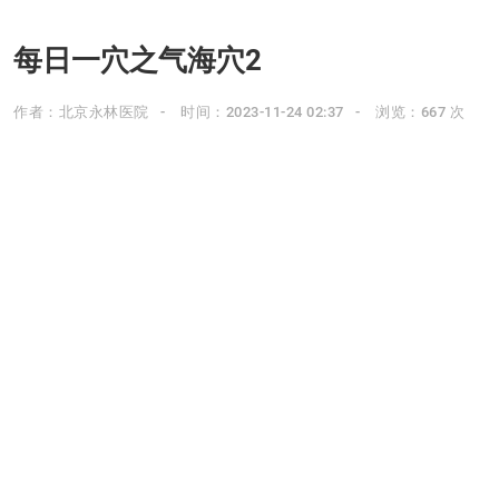
每日一穴之气海穴2
作者：北京永林医院
时间：2023-11-24 02:37
浏览：667 次