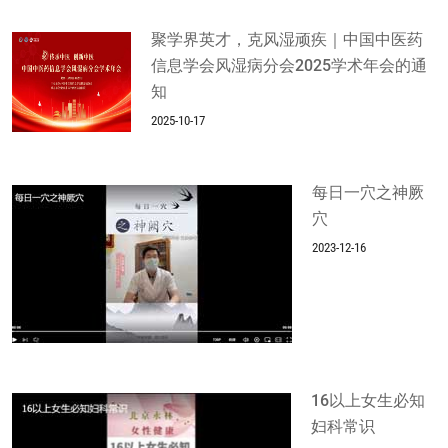
聚学界英才，克风湿顽疾｜中国中医药
信息学会风湿病分会2025学术年会的通
知
2025-10-17
每日一穴之神厥
穴
2023-12-16
16以上女生必知
妇科常识