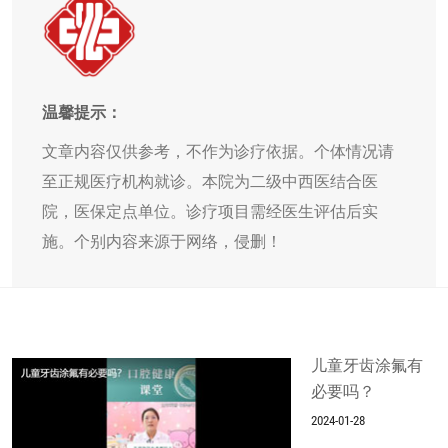
温馨提示：
文章内容仅供参考，不作为诊疗依据。个体情况请
至正规医疗机构就诊。本院为二级中西医结合医
院，医保定点单位。诊疗项目需经医生评估后实
施。个别内容来源于网络，侵删！
儿童牙齿涂氟有
必要吗？
2024-01-28