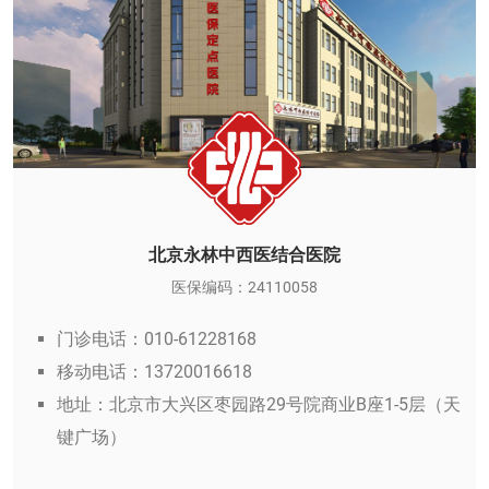
北京永林中西医结合医院
医保编码：24110058
门诊电话：010-61228168
移动电话：13720016618
地址：北京市大兴区枣园路29号院商业B座1-5层（天
键广场）