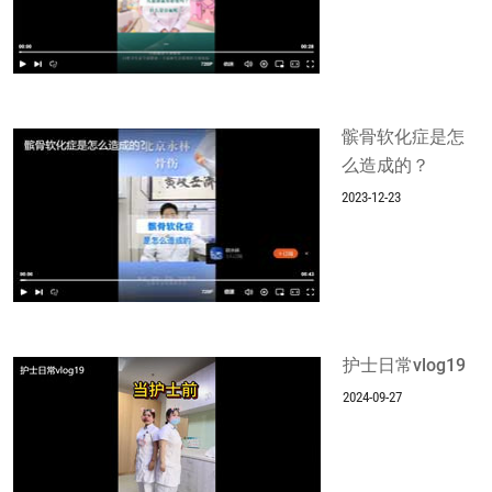
髌骨软化症是怎
么造成的？
2023-12-23
护士日常vlog19
2024-09-27