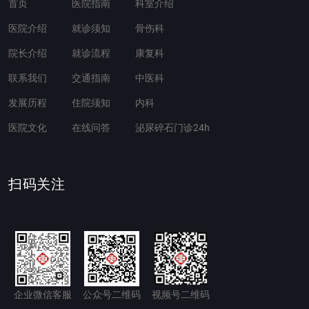
首页
医院指南
科室介绍
医院介绍
就诊须知
骨伤科
院长介绍
就诊流程
康复科
联系我们
交通指南
中医科
发展历程
住院须知
内科
医院文化
在线问答
泌尿碎石门诊24h
扫码关注
企业微信客服
公众号二维码
视频号二维码