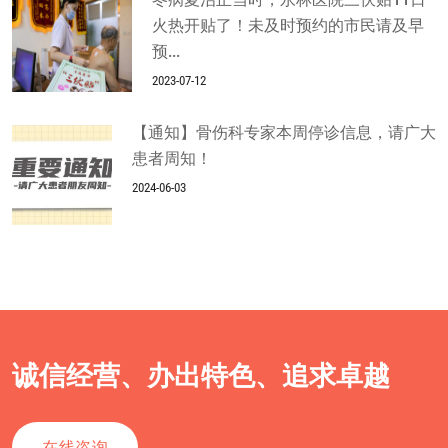
火热开贴了！未及时预约的市民请及早
预...
2023-07-12
【通知】骨伤科专家本周停诊信息，请广大
患者周知！
2024-06-03
诚信经营、办出特色、追求卓越
在线咨询