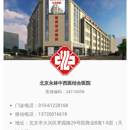
北京永林中西医结合医院
医保编码：24110058
门诊电话：010-61228168
移动电话：13720016618
地址：北京市大兴区枣园路29号院商业B座1-5层（天