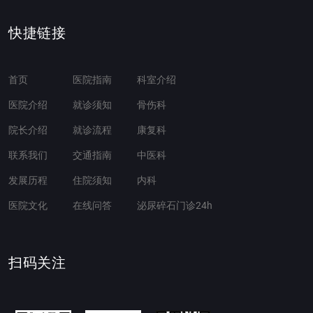
快捷链接
首页
医院指南
科室介绍
医院介绍
就诊须知
骨伤科
院长介绍
就诊流程
康复科
联系我们
交通指南
中医科
发展历程
住院须知
内科
医院文化
在线问答
泌尿碎石门诊24h
扫码关注