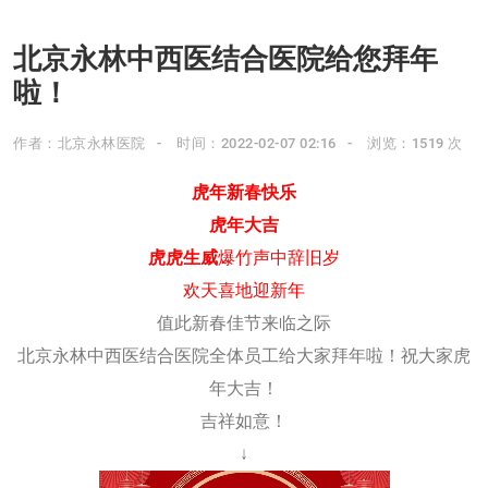
北京永林中西医结合医院给您拜年
啦！
作者：北京永林医院
时间：2022-02-07 02:16
浏览：1519 次
虎年新春快乐
虎年大吉
虎虎生威
爆竹声中辞旧岁
欢天喜地迎新年
值此新春佳节来临之际
北京永林中西医结合医院全体员工给大家拜年啦！祝大家虎
年大吉！
吉祥如意！
↓