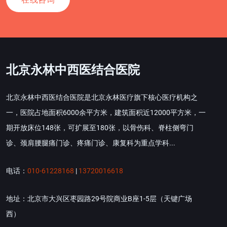
北京永林中西医结合医院
北京永林中西医结合医院是北京永林医疗旗下核心医疗机构之
一，医院占地面积6000余平方米，建筑面积近12000平方米，一
期开放床位148张，可扩展至180张，以骨伤科、脊柱侧弯门
诊、颈肩腰腿痛门诊、疼痛门诊、康复科为重点学科...
电话：
010-61228168
|
13720016618
地址：北京市大兴区枣园路29号院商业B座1-5层（天键广场
西）