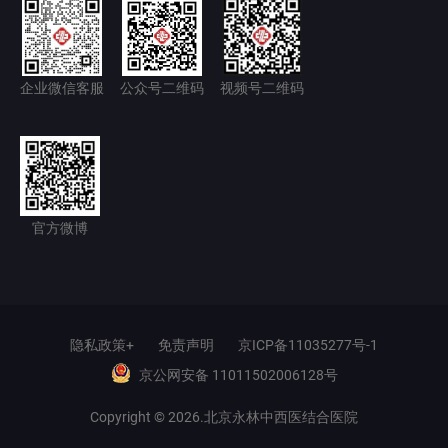
企业微信客服
公众号二维码
视频号二维码
官方微博
隐私政策+
免责声明
京ICP备11035277号-1
京公网安备 11011502006128号
Copyright © 2026.北京永林中西医结合医院