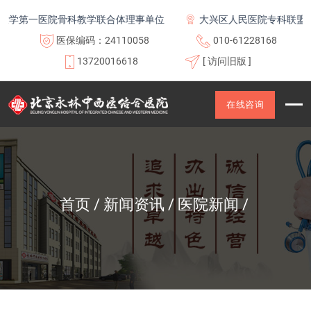
学第一医院骨科教学联合体理事单位
大兴区人民医院专科联盟及
医保编码：24110058
010-61228168
13720016618
[ 访问旧版 ]
在线咨询
首页
新闻资讯
医院新闻