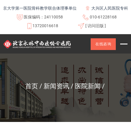
大学第一医院骨科教学联合体理事单位
大兴区人民医院专科联盟
医保编码：24110058
010-61228168
13720016618
[ 访问旧版 ]
在线咨询
首页
新闻资讯
医院新闻