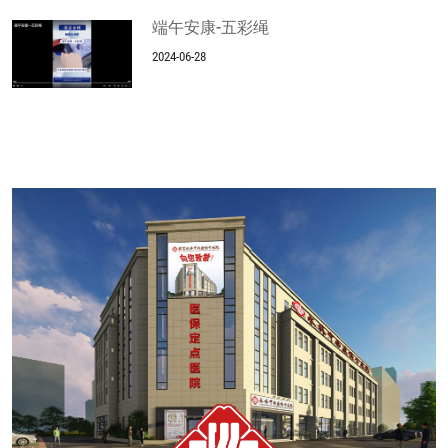
端午安康-五彩绳
2024-06-28