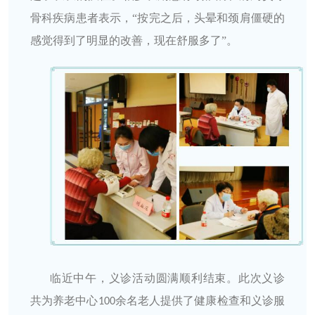
骨科疾病患者表示，“按完之后，头晕和颈肩僵硬的
感觉得到了明显的改善，现在舒服多了
”。
临近中午，义诊活动圆满顺利结束。此次义诊
共为养老中心
余名老人提供了健康检查和义诊服
100