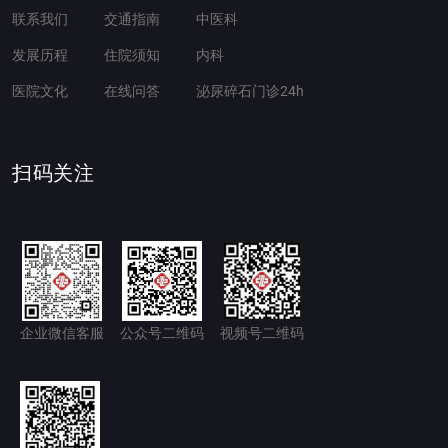
联系我们
交通指南
中医科
发展历程
住院须知
内科
医院文化
在线问答
泌尿碎石门诊24h
扫码关注
企业微信客服
公众号二维码
视频号二维码