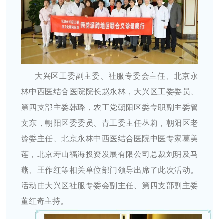
大兴区工委副主委、社服专委会主任、北京永
林中西医结合医院院长赵永林，大兴区工委委员、
第四支部主委韩璐，农工党朝阳区委专职副主委管
文东，朝阳区委委员、青工委主任丛莉，朝阳区老
龄委主任、北京永林中西医结合医院中医专家葛美
莲，北京寿山福海投资发展有限公司总裁刘玥及
马
燕、王作红等
相关单位部门领导出席了此次活动。
活动由大兴区社服专委会副主任、第四支部副主委
董红奇主持。