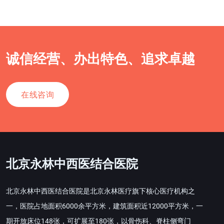
诚信经营、办出特色、追求卓越
在线咨询
北京永林中西医结合医院
北京永林中西医结合医院是北京永林医疗旗下核心医疗机构之
一，医院占地面积6000余平方米，建筑面积近12000平方米，一
期开放床位148张，可扩展至180张，以骨伤科、脊柱侧弯门