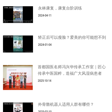
永林康复，康复台阶训练
2024-04-11
矫正后可以瘦脸？爱美的你可能想不到
2024-01-04
首都国医名师冯兴华传承工作室｜匠心
传承中医国粹，造福广大风湿病患者
2025-10-14
外骨骼机器人适用人群有哪些？
2025-02-10