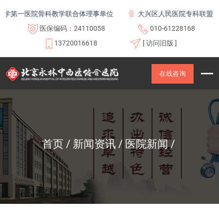
一医院骨科教学联合体理事单位
大兴区人民医院专科联盟及医联
医保编码：24110058
010-61228168
13720016618
[ 访问旧版 ]
在线咨询
首页
新闻资讯
医院新闻