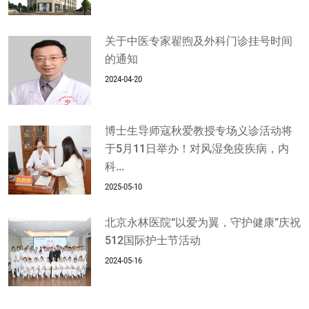
关于中医专家翟煦及外科门诊挂号时间
的通知
2024-04-20
博士生导师寇秋爱教授专场义诊活动将
于5月11日举办！对风湿免疫疾病，内
科...
2025-05-10
北京永林医院“以爱为翼，守护健康”庆祝
512国际护士节活动
2024-05-16