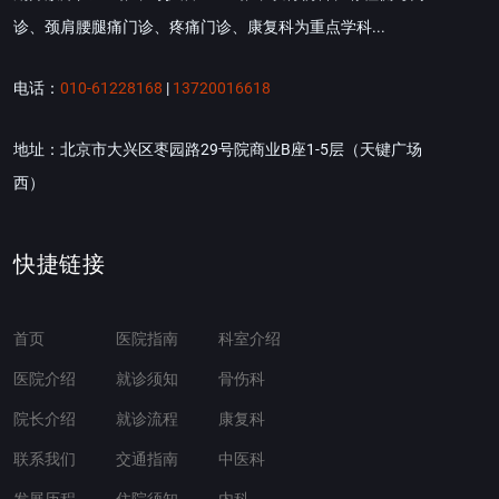
诊、颈肩腰腿痛门诊、疼痛门诊、康复科为重点学科...
电话：
010-61228168
|
13720016618
地址：北京市大兴区枣园路29号院商业B座1-5层（天键广场
西）
快捷链接
首页
医院指南
科室介绍
医院介绍
就诊须知
骨伤科
院长介绍
就诊流程
康复科
联系我们
交通指南
中医科