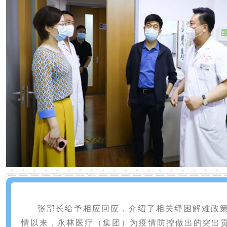
张部长给予相应回应，介绍了相关纾困解难政
情以来，永林医疗（集团）为疫情防控做出的突出