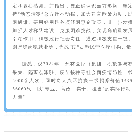
定和衷心感谢。并指出，要正确认识当前形势，坚
持
“动态清零”总方针不动摇，加大建言献策力度，
困解难。要用好用足各项纾困惠企政策，进一步发
加强人才梯队建设，克服困难挑战，实现高质量发
引领作用，积极履行社会责任，通过积极支援一线
别是稳岗稳就业等，为战“疫”贡献民营医疗机构力量
据悉，仅2022年，永林医疗（集团）积极参与
采集、隔离点派驻、
疫苗接种等社会面疫情防控一
5000余人次，同时向大兴区抗疫一线捐赠价值133
56060只，以“专业、高效、实干、担当”的实际行
力量”。