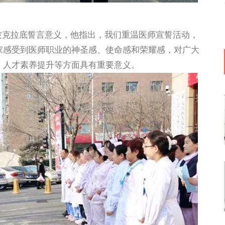
波克拉底誓言意义，他指出，我们重温医师宣誓活动，
家感受到医师职业的神圣感、使命感和荣耀感，对
广大
、人才素养提升等方面具有重要意义
。