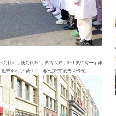
不为良相，便为良医”，自古以来，医生就带有一个神
他秉承着“关爱生命、救死扶伤”的光荣传统。