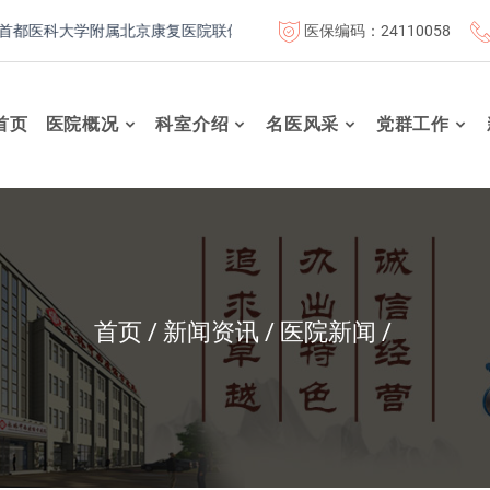
医保编码：24110058
大学附属北京康复医院联体成员单位
北京航天总医院联体成员单
首页
医院概况
科室介绍
名医风采
党群工作
首页
新闻资讯
医院新闻