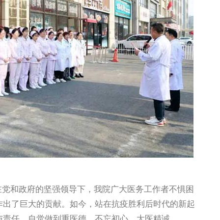
在党和政府的坚强领导下，我院广大医务工作者不惧困
作出了巨大的贡献。如今，站在抗疫胜利后时代的新起
与责任，自觉做到重医德，不忘初心、大医精诚。