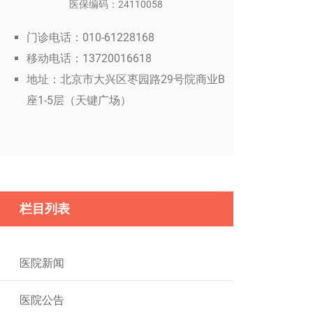
医保编码：24110058
门诊电话：010-61228168
移动电话：13720016618
地址：北京市大兴区枣园路29号院商业B
座1-5层（天键广场）
栏目列表
医院新闻
医院公告