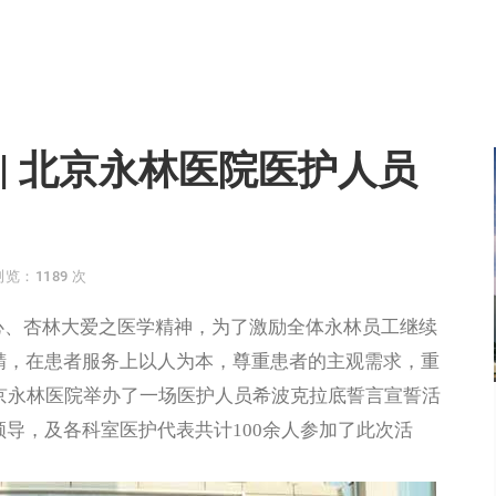
| 北京永林医院医护人员
浏览：1189 次
心、杏林大爱之医学精神，为了激励全体永林员工继续
精，在患者服务上以人为本，尊重患者的主观需求，重
京永林医院举办了一场医护人员希波克拉底誓言宣誓活
导，及各科室医护代表共计100余人参加了此次活