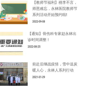
【教师节福利】桃李不言，
师恩难忘，永林医院教师节
系列活动开始预约啦!
2022-09-08
【通知】骨伤科专家赵永林出
诊时间调整！
2022-08-25
前赴后继战疫情，雪中送炭
暖人心，永林人系列行动
2021-01-29