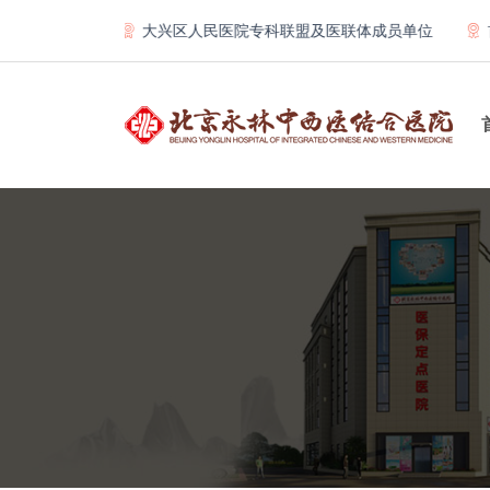
单位
大兴区人民医院专科联盟及医联体成员单位
首都医科