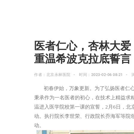
医者仁心，杏林大爱 
重温希波克拉底誓言
作者：北京永林医院
时间：2023-02-06 08:21
初春伊始，万象更新。
为了弘扬医者仁
秉承作为一名医者的初心，在技术上精益求
温进入医学院校第一课的宣誓，2月6日，北
动。执行院长李世荣、行政院长乔海军等院领
动。