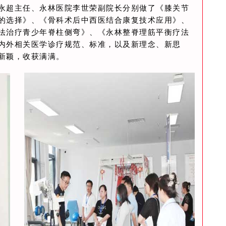
永超主任、永林医院李世荣副院长分别做了《膝关节
的选择》、《骨科术后中西医结合康复技术应用》、
法治疗青少年脊柱侧弯》、《永林整脊理筋平衡疗法
内外相关医学诊疗规范、标准，以及新理念、新思
新颖，收获满满。