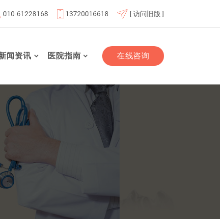
010-61228168
13720016618
[ 访问旧版 ]
位
北京航天总医院联体成员单位
北京市老年友善医疗机构
新闻资讯
医院指南
在线咨询