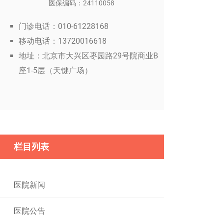
医保编码：24110058
门诊电话：010-61228168
移动电话：13720016618
地址：北京市大兴区枣园路29号院商业B
座1-5层（天键广场）
栏目列表
医院新闻
医院公告