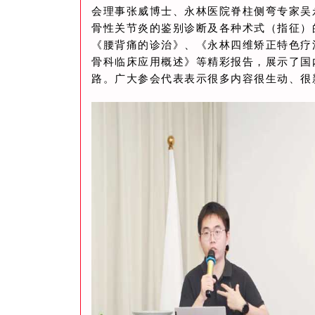
会理事张威博士、永林医院脊柱侧弯专家吴
骨性关节炎的鉴别诊断及各种术式（指征）
《腰背痛的诊治》、《永林四维矫正特色疗
骨科临床应用概述》等精彩报告，展示了国
路。广大参会代表表示很多内容很生动、很