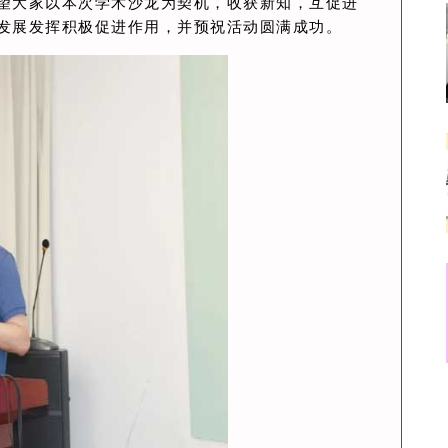
望大家以本次学术沙龙为契机，收获新知，互促进
发展发挥积极促进作用，并预祝活动圆满成功。