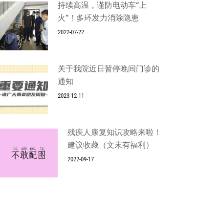
持续高温，谨防电动车“上
火”！多环发力消除隐患
2022-07-22
关于我院近日暂停晚间门诊的
通知
2023-12-11
残疾人康复知识攻略来啦！
建议收藏（文末有福利）
2022-09-17