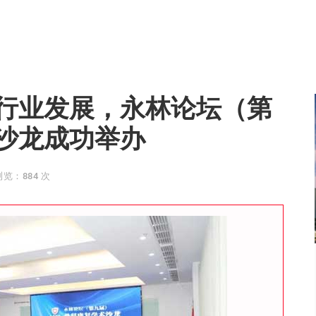
行业发展，永林论坛（第
沙龙成功举办
浏览：884 次