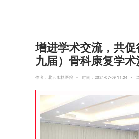
增进学术交流，共促
九届）骨科康复学术
作者：北京永林医院
时间：2024-07-09 11:24