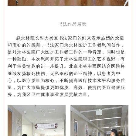
书法作品展示
赵永林院长对大兴区书法家们的到来表示热烈的欢迎
和衷心的的感谢，书法家们为永林医护工作者慰问创作，
是对永林医院广大医护工作者工作的一种肯定，同时也是
一种鼓励。本次慰问
开拓了
永林医院职工的
艺术视野，有
利于审美情趣的进一步提升。
北京永林中西医结合医院将
继续发扬救死扶伤、无私奉献的企业精神，以患者为中
心，以医疗质量为核心，不断提高医疗技术水平和服务质
量，为广大市民提供更加优质、高效、便捷的医疗健康服
务，为我区卫生健康事业发展贡献力量。