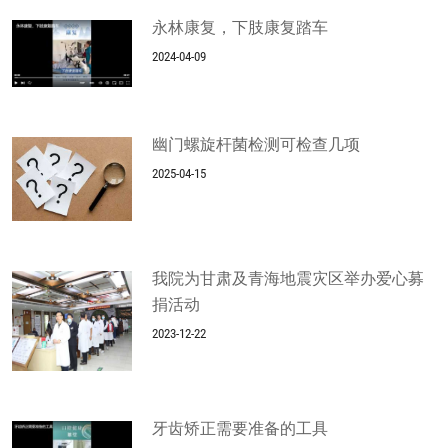
永林康复，下肢康复踏车
2024-04-09
幽门螺旋杆菌检测可检查几项
2025-04-15
我院为甘肃及青海地震灾区举办爱心募
捐活动
2023-12-22
牙齿矫正需要准备的工具