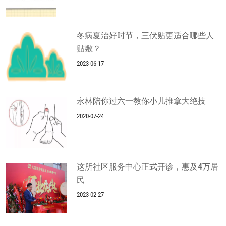
冬病夏治好时节，三伏贴更适合哪些人
贴敷？
2023-06-17
永林陪你过六一教你小儿推拿大绝技
2020-07-24
这所社区服务中心正式开诊，惠及4万居
民
2023-02-27