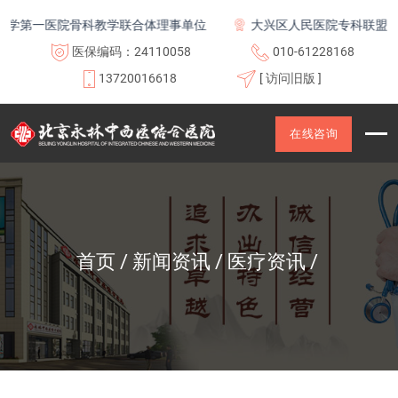
医院骨科教学联合体理事单位
大兴区人民医院专科联盟及医联体成
医保编码：24110058
010-61228168
13720016618
[ 访问旧版 ]
在线咨询
首页
新闻资讯
医疗资讯