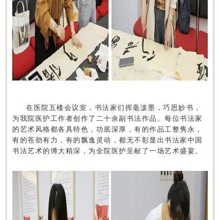
在医院五楼会议室，书法家们挥毫泼墨，巧思妙书，
为我院医护工作者创作了二十余副书法作品。每位书法家
的艺术风格都各具特色，功底深厚，有的作品工整隽永，
有的苍劲有力，有的飘逸灵动，都无不彰显出书法家中国
书法艺术的博大精深，为全院医护呈献了一场艺术盛宴。