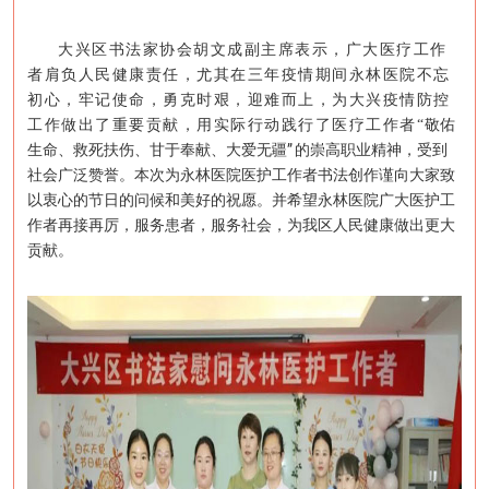
大兴区书法家协会胡文成副主席表示，广大医疗工作
者肩负人民健康责任，尤其在三年疫情期间永林医院不忘
初心，牢记使命，勇克时艰，迎难而上，为大兴疫情防控
工作做出了重要贡献，用实际行动践行了医疗工作者
“
敬佑
”
生命、救死扶伤、甘于奉献、大爱无疆
的崇高
职业
精神
，
受到
社会广泛赞誉。本次为永林医院医护工作者书法创作谨向大家致
以衷心的节日的问候和美好的祝愿。并希望永林医院广大医护工
作者再接再厉，服务患者，服务社会，为我区人民健康做出更大
贡献。