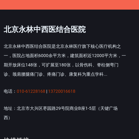
北京永林中西医结合医院
北京永林中西医结合医院是北京永林医疗旗下核心医疗机构之
一，医院占地面积6000余平方米，建筑面积近12000平方米，一
期开放床位148张，可扩展至180张，以骨伤科、脊柱侧弯门
诊、颈肩腰腿痛门诊、疼痛门诊、康复科为重点学科...
电话：
010-61228168
|
13720016618
地址：北京市大兴区枣园路29号院商业B座1-5层（天键广场
西）