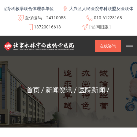
科教学联合体理事单位
大兴区人民医院专科联盟及医联体成员单
医保编码：24110058
010-61228168
13720016618
[ 访问旧版 ]
在线咨询
首页
新闻资讯
医院新闻