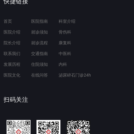
快捷链接
首页
医院指南
科室介绍
医院介绍
就诊须知
骨伤科
院长介绍
就诊流程
康复科
联系我们
交通指南
中医科
发展历程
住院须知
内科
医院文化
在线问答
泌尿碎石门诊24h
扫码关注