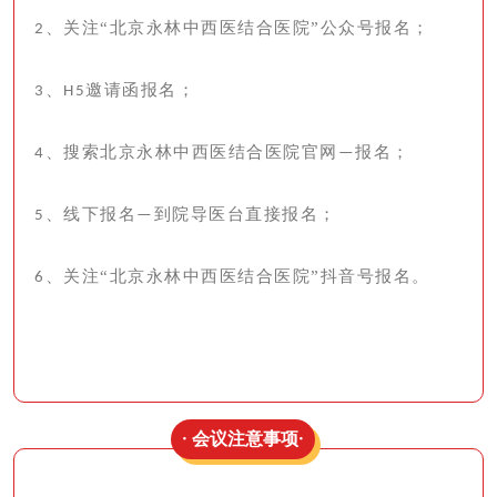
、关注“北京永林中西医结合医院”公众号报名；
2
、
邀请函报名；
3
H5
、搜索北京永林中西医结合医院官网
报名；
4
—
、线下报名
到院导医台直接报名；
5
—
、关注“北京永林中西医结合医院”抖音号报名。
6
· 会议注意事项·