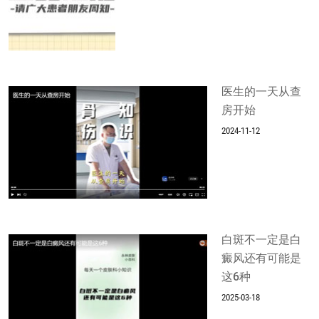
医生的一天从查
房开始
2024-11-12
白斑不一定是白
癜风还有可能是
这6种
2025-03-18