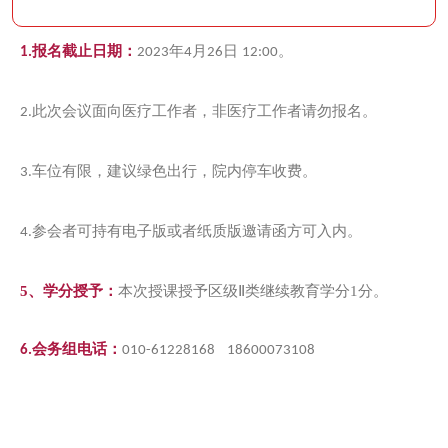
报名截止日期：
年
月
日
。
1.
2023
4
26
12:00
此次会议面向医疗工作者，非医疗工作者请勿报名。
2.
车位有限，建议绿色出行，院内停车收费。
3.
参会者可持有电子版或者纸质版邀请函方可入内。
4.
5、学分授予：
本次授课授予区级Ⅱ类继续教育学分1分。
会务组电话：
6.
010-61228168 18600073108