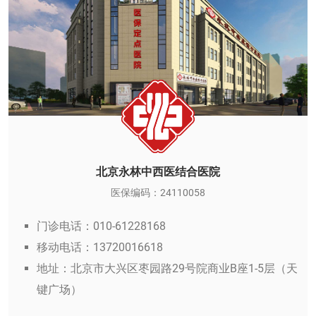
北京永林中西医结合医院
医保编码：24110058
门诊电话：010-61228168
移动电话：13720016618
地址：北京市大兴区枣园路29号院商业B座1-5层（天
键广场）