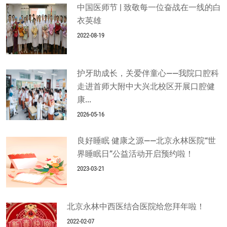
中国医师节 | 致敬每一位奋战在一线的白
衣英雄
2022-08-19
护牙助成长，关爱伴童心——我院口腔科
走进首师大附中大兴北校区开展口腔健
康...
2026-05-16
良好睡眠 健康之源——北京永林医院“世
界睡眠日”公益活动开启预约啦！
2023-03-21
北京永林中西医结合医院给您拜年啦！
2022-02-07