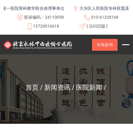
医院骨科教学联合体理事单位
大兴区人民医院专科联盟及医联体
医保编码：24110058
010-61228168
13720016618
[ 访问旧版 ]
在线咨询
首页
新闻资讯
医院新闻