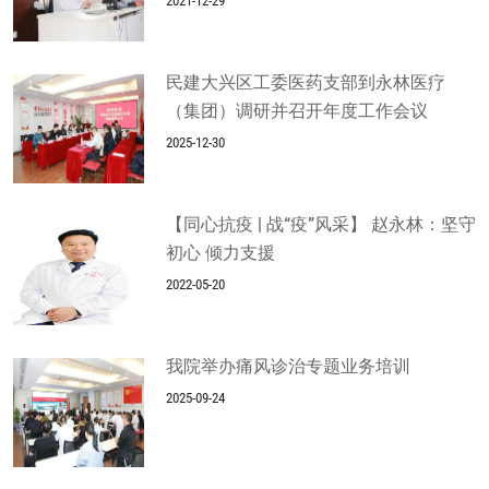
2021-12-29
民建大兴区工委医药支部到永林医疗
（集团）调研并召开年度工作会议
2025-12-30
【同心抗疫 | 战“疫”风采】 赵永林：坚守
初心 倾力支援
2022-05-20
我院举办痛风诊治专题业务培训
2025-09-24