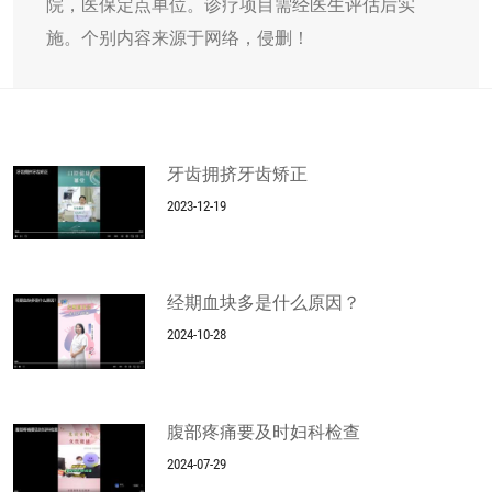
院，医保定点单位。诊疗项目需经医生评估后实
施。个别内容来源于网络，侵删！
牙齿拥挤牙齿矫正
2023-12-19
经期血块多是什么原因？
2024-10-28
腹部疼痛要及时妇科检查
2024-07-29