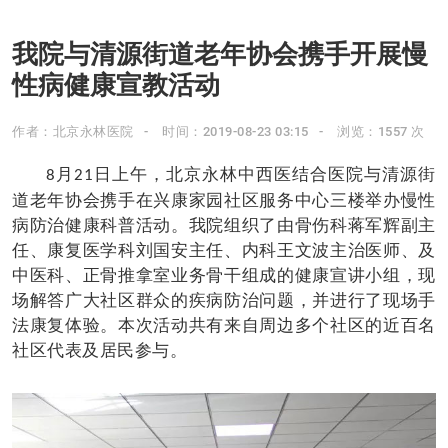
我院与清源街道老年协会携手开展慢
性病健康宣教活动
作者：北京永林医院
时间：2019-08-23 03:15
浏览：1557 次
月
日上午，北京永林中西医结合医院与清源街
8
21
道老年协会携手在兴康家园社区服务中心三楼举办慢性
病防治健康科普活动。我院组织了由骨伤科蒋军辉副主
任、康复医学科刘国安主任、内科王文波主治医师、及
中医科、正骨推拿室业务骨干组成的健康宣讲小组，现
场解答广大社区群众的疾病防治问题，并进行了现场手
法康复体验。本次活动共有来自周边多个社区的近百名
社区代表及居民参与。