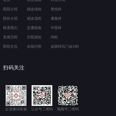
医院介绍
就诊须知
骨伤科
院长介绍
就诊流程
康复科
联系我们
交通指南
中医科
发展历程
住院须知
内科
医院文化
在线问答
泌尿碎石门诊24h
扫码关注
企业微信客服
公众号二维码
视频号二维码