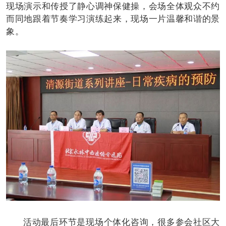
现场演示和传授了静心调神保健操，会场全体观众不约
而同地跟着节奏学习演练起来，现场一片温馨和谐的景
象。
活动最后环节是现场个体化咨询，很多参会社区大