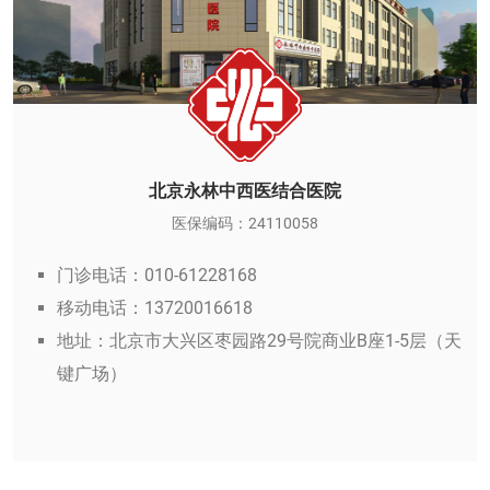
北京永林中西医结合医院
医保编码：24110058
门诊电话：010-61228168
移动电话：13720016618
地址：北京市大兴区枣园路29号院商业B座1-5层（天
键广场）