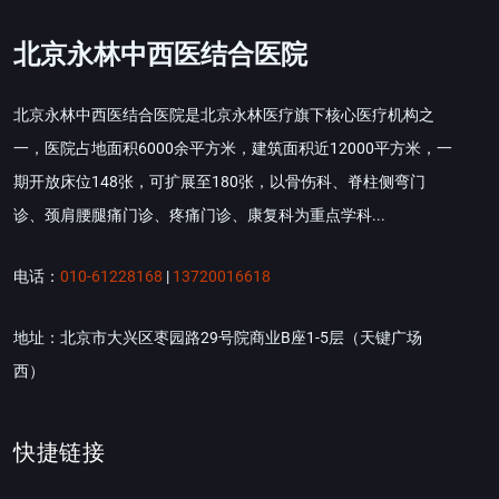
北京永林中西医结合医院
北京永林中西医结合医院是北京永林医疗旗下核心医疗机构之
一，医院占地面积6000余平方米，建筑面积近12000平方米，一
期开放床位148张，可扩展至180张，以骨伤科、脊柱侧弯门
诊、颈肩腰腿痛门诊、疼痛门诊、康复科为重点学科...
电话：
010-61228168
|
13720016618
地址：北京市大兴区枣园路29号院商业B座1-5层（天键广场
西）
快捷链接