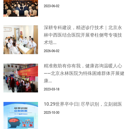
2023-06-02
深耕专科建设，精进诊疗技术｜北京永
林中西医结合医院开展脊柱侧弯专项技
术培...
2026-06-02
精准救助有你有我，健康咨询温暖人心
——北京永林医院为特殊困难群体开展健
康...
2023-03-18
10.29世界卒中日| 尽早识别，立刻就医
2025-10-30