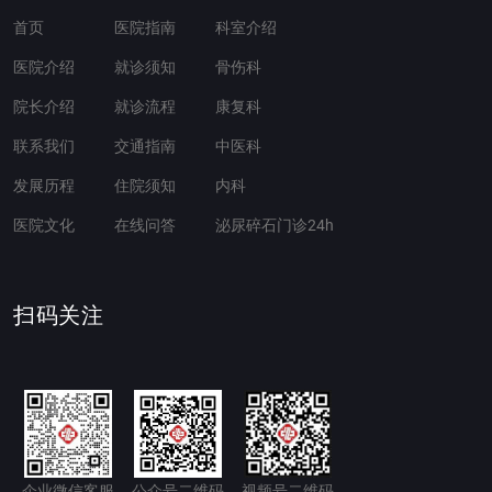
首页
医院指南
科室介绍
医院介绍
就诊须知
骨伤科
院长介绍
就诊流程
康复科
联系我们
交通指南
中医科
发展历程
住院须知
内科
医院文化
在线问答
泌尿碎石门诊24h
扫码关注
企业微信客服
公众号二维码
视频号二维码