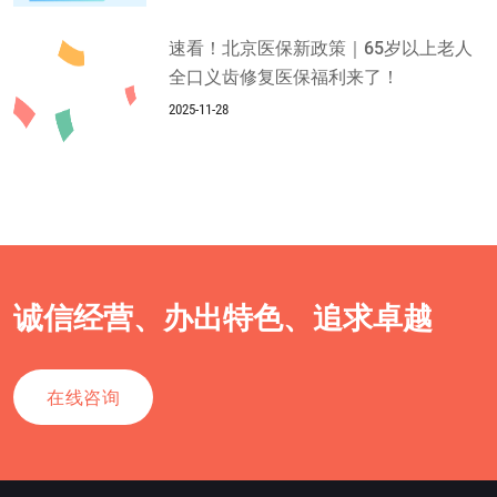
速看！北京医保新政策｜65岁以上老人
全口义齿修复医保福利来了！
2025-11-28
诚信经营、办出特色、追求卓越
在线咨询