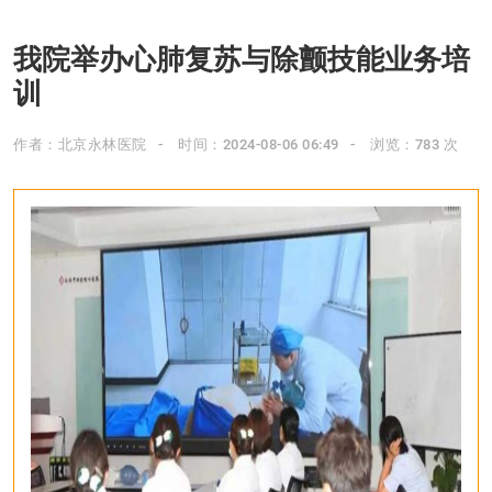
我院举办心肺复苏与除颤技能业务培
训
作者：北京永林医院
时间：2024-08-06 06:49
浏览：783 次