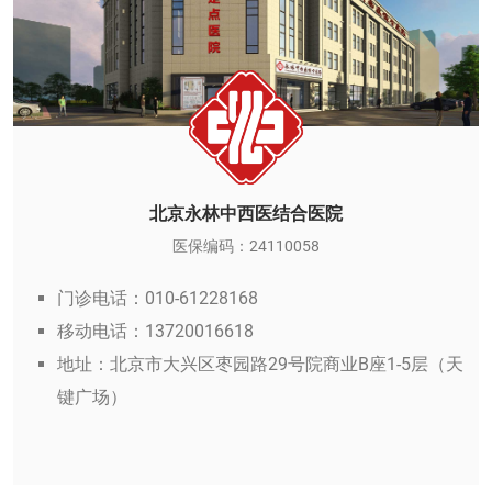
北京永林中西医结合医院
医保编码：24110058
门诊电话：010-61228168
移动电话：13720016618
地址：北京市大兴区枣园路29号院商业B座1-5层（天
键广场）