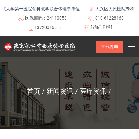
学第一医院骨科教学联合体理事单位
大兴区人民医院专科联盟及
医保编码：24110058
010-61228168
13720016618
[ 访问旧版 ]
在线咨询
首页
新闻资讯
医疗资讯