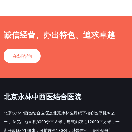
诚信经营、办出特色、追求卓越
在线咨询
北京永林中西医结合医院
北京永林中西医结合医院是北京永林医疗旗下核心医疗机构之
一，医院占地面积6000余平方米，建筑面积近12000平方米，一
期开放床位148张，可扩展至180张，以骨伤科、脊柱侧弯门