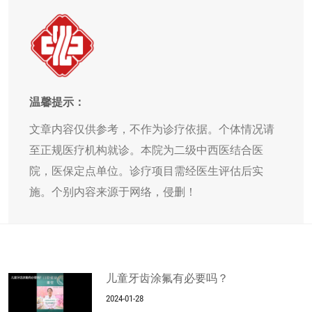
温馨提示：
文章内容仅供参考，不作为诊疗依据。个体情况请
至正规医疗机构就诊。本院为二级中西医结合医
院，医保定点单位。诊疗项目需经医生评估后实
施。个别内容来源于网络，侵删！
儿童牙齿涂氟有必要吗？
2024-01-28