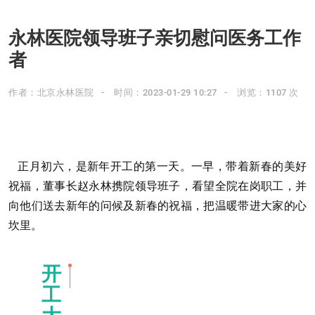
永林医院领导班子亲切慰问医务工作
者
作者：北京永林医院
时间：2023-01-29 10:27
浏览：1107 次
是新年开工的第一天。
正月初六，
一早，
带着新春的美好
董事长赵永林携院领导班子，看望全院在岗职工，并
祝福，
向他们送去新年的问候及新春的祝福，把温暖带进大家的心
坎里。
开
工