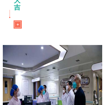
大
吉
＋