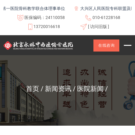
医院骨科教学联合体理事单位
大兴区人民医院专科联盟及医联体成
医保编码：24110058
010-61228168
13720016618
[ 访问旧版 ]
在线咨询
首页
新闻资讯
医院新闻