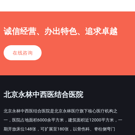
诚信经营、办出特色、追求卓越
在线咨询
北京永林中西医结合医院
北京永林中西医结合医院是北京永林医疗旗下核心医疗机构之
一，医院占地面积6000余平方米，建筑面积近12000平方米，一
期开放床位148张，可扩展至180张，以骨伤科、脊柱侧弯门