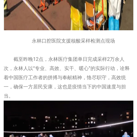
永林口腔医院支援核酸采样检测点现场
截至昨晚12点，永林医疗集团单日完成采样2万余人
次，永林人以“专业、高效、实干、暖心”的实际行动，诠释
着中国医疗工作者的拼搏与奉献精神，恪尽职守，高效统
一，确保一方居民安康，这也是疫情当下的中国速度与担
当。