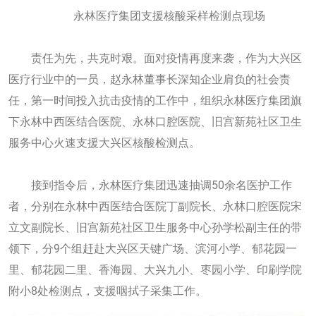
永林医疗集团支援核酸采样检测点现场
责任为先，共克时艰。面对疫情再度来袭，作为大兴区
医疗行业中的一员，赵永林董事长深知企业肩负的社会责
任，第一时间投入抗击疫情的工作中，组织永林医疗集团旗
下永林中西医结合医院、永林口腔医院、旧宫新苑社区卫生
服务中心火速支援大兴区核酸检测点。
接到指令后，永林医疗集团迅速抽调50余名医护工作
者，分别在永林中西医结合医院丁副院长、永林口腔医院宋
立文副院长、旧宫新苑社区卫生服务中心孙学松副主任的带
领下，分9个组赶赴大兴区天键广场、滨河小学、郁花园一
里、郁花园二里、香海园、大兴九小、枣园小学、印刷学院
附小8处检测点，支援咽拭子采集工作。