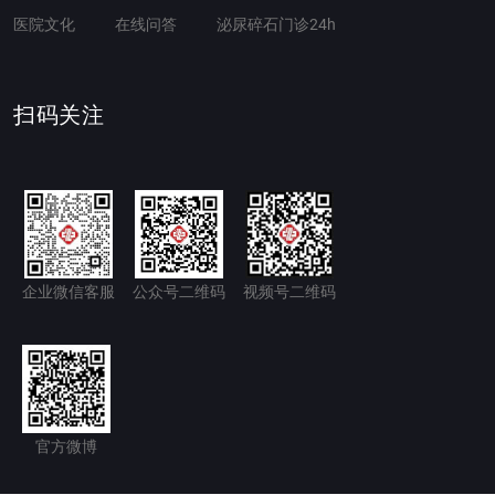
医院文化
在线问答
泌尿碎石门诊24h
扫码关注
企业微信客服
公众号二维码
视频号二维码
官方微博