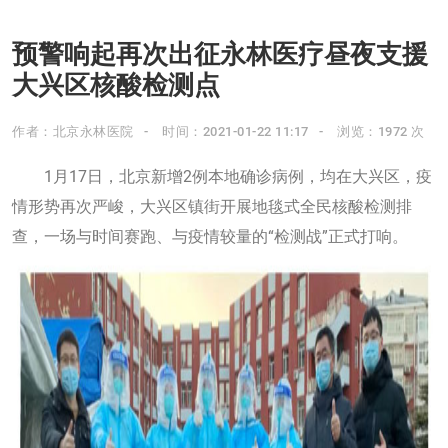
预警响起再次出征永林医疗昼夜支援
大兴区核酸检测点
作者：北京永林医院
时间：2021-01-22 11:17
浏览：1972 次
1月17日，北京新增2例本地确诊病例，均在大兴区，疫
情形势再次严峻，大兴区镇街开展地毯式全民核酸检测排
查，一场与时间赛跑、与疫情较量的“检测战”正式打响。