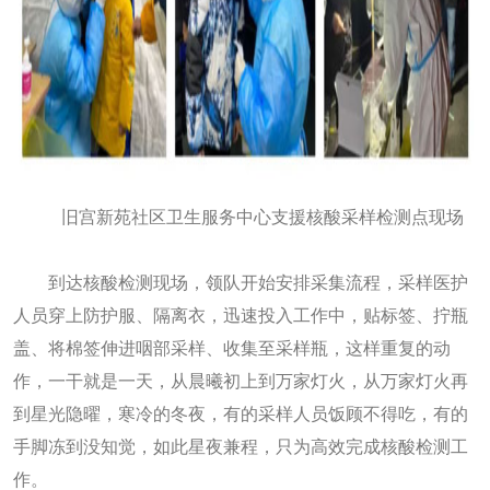
旧宫新苑社区卫生服务中心支援核酸采样检测点现场
到达核酸检测现场，领队开始安排采集流程，采样医护
人员穿上防护服、隔离衣，迅速投入工作中，贴标签、拧瓶
盖、将棉签伸进咽部采样、收集至采样瓶，这样重复的动
作，一干就是一天，从晨曦初上到万家灯火，从万家灯火再
到星光隐曜，寒冷的冬夜，有的采样人员饭顾不得吃，有的
手脚冻到没知觉，如此星夜兼程，只为高效完成核酸检测工
作。