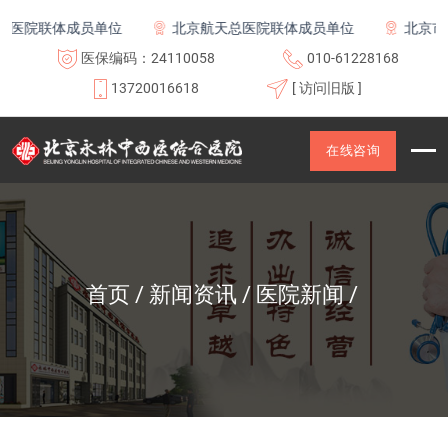
体成员单位
北京航天总医院联体成员单位
北京市老年友善
医保编码：24110058
010-61228168
13720016618
[ 访问旧版 ]
在线咨询
首页
新闻资讯
医院新闻