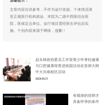
温馨提示：
文章内容仅供参考，不作为诊疗依据。个体情况请
至正规医疗机构就诊。本院为二级中西医结合医
院，医保定点单位。诊疗项目需经医生评估后实
施。个别内容来源于网络，侵删！
赵永林政协委员工作室青少年脊柱健康
与口腔健康筛查进校园活动在首师大附
中大兴南校区启动
2024-03-21
有规律的排卵才
具备怀孕的条件