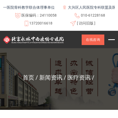
医院骨科教学联合体理事单位
大兴区人民医院专科联盟及医联体成
医保编码：24110058
010-61228168
13720016618
[ 访问旧版 ]
在线咨询
首页
新闻资讯
医疗资讯