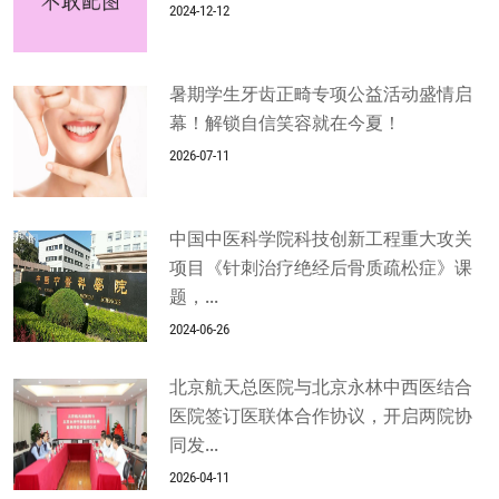
2024-12-12
暑期学生牙齿正畸专项公益活动盛情启
幕！解锁自信笑容就在今夏！
2026-07-11
中国中医科学院科技创新工程重大攻关
项目《针刺治疗绝经后骨质疏松症》课
题，...
2024-06-26
北京航天总医院与北京永林中西医结合
医院签订医联体合作协议，开启两院协
同发...
2026-04-11