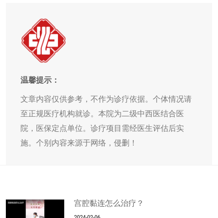
温馨提示：
文章内容仅供参考，不作为诊疗依据。个体情况请
至正规医疗机构就诊。本院为二级中西医结合医
院，医保定点单位。诊疗项目需经医生评估后实
施。个别内容来源于网络，侵删！
宫腔黏连怎么治疗？
2024-02-06