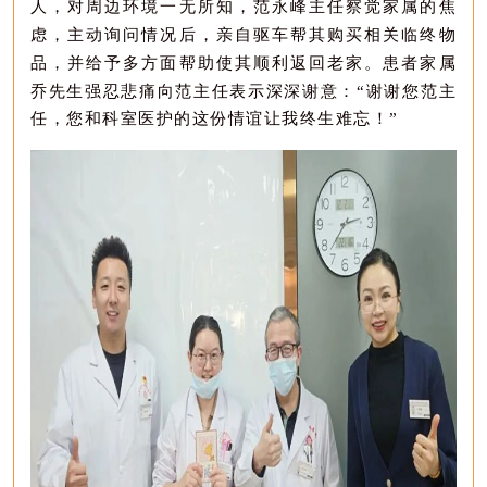
人，
对周边环境一无所知，范永峰主任察觉家属的焦
虑，主动询问情况后，
亲自驱车帮其购买相关临终物
品
，
并给予多方面帮助使其顺利返回老家。患者家属
乔先生强忍悲痛向范主任表示深深谢意：
“谢谢您范主
任，您和科室医护的这份情谊让我终生难忘！”