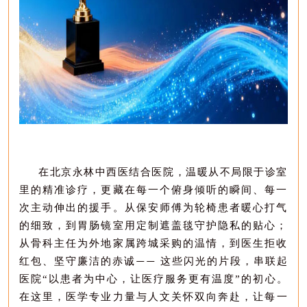
在北京永林中西医结合医院，温暖从不局限于诊室
里的精准诊疗，更藏在每一个俯身倾听的瞬间、每一
次主动伸出的援手。从保安师傅为轮椅患者暖心打气
的细致，到胃肠镜室用定制遮盖毯守护隐私的贴心；
从骨科主任为外地家属跨城采购的温情，到医生拒收
红包、坚守廉洁的赤诚
这些闪光的片段，串联起
——
医院
“
以患者为中心
，
让医疗服务更有温度
”
的初心。
在这里，
医学
专业力量与人文关怀双向奔赴，让每一