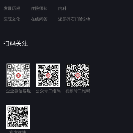
发展历程
住院须知
内科
医院文化
在线问答
泌尿碎石门诊24h
扫码关注
企业微信客服
公众号二维码
视频号二维码
官方微博