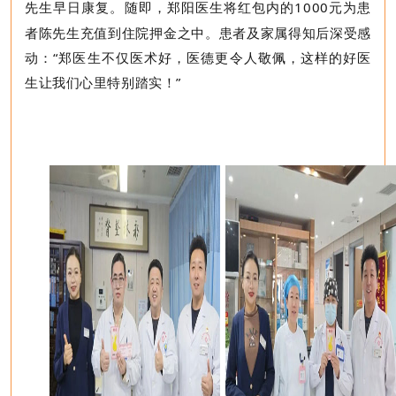
先生早日康复。随即，郑阳医生将红包内的
1000
元为患
者陈先生充值到住院押金之中。患者及家属得知后深受感
动：“
郑医生不仅医术
好
，医德更令人敬佩，这样的好医
生让我们心里特别踏实！
”