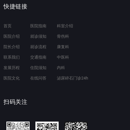
快捷链接
首页
医院指南
科室介绍
医院介绍
就诊须知
骨伤科
院长介绍
就诊流程
康复科
联系我们
交通指南
中医科
发展历程
住院须知
内科
医院文化
在线问答
泌尿碎石门诊24h
扫码关注