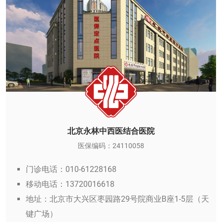
北京永林中西医结合医院
医保编码：24110058
门诊电话：010-61228168
移动电话：13720016618
地址：北京市大兴区枣园路29号院商业B座1-5层（天
键广场）