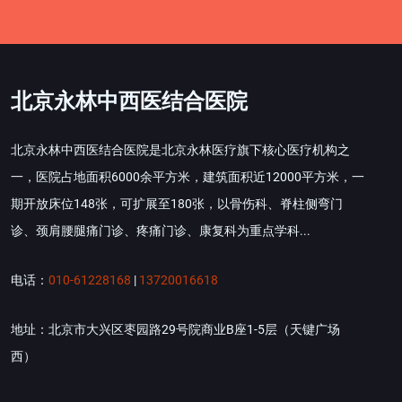
北京永林中西医结合医院
北京永林中西医结合医院是北京永林医疗旗下核心医疗机构之
一，医院占地面积6000余平方米，建筑面积近12000平方米，一
期开放床位148张，可扩展至180张，以骨伤科、脊柱侧弯门
诊、颈肩腰腿痛门诊、疼痛门诊、康复科为重点学科...
电话：
010-61228168
|
13720016618
地址：北京市大兴区枣园路29号院商业B座1-5层（天键广场
西）