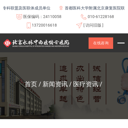
盟及医联体成员单位
首都医科大学附属北京康复医院联体成员单位
医保编码：24110058
010-61228168
13720016618
[ 访问旧版 ]
在线咨询
首页
新闻资讯
医疗资讯