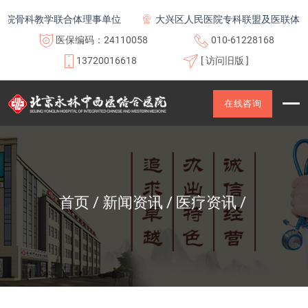
科教学联合体理事单位
大兴区人民医院专科联盟及医联体成员单
医保编码：24110058
010-61228168
13720016618
[ 访问旧版 ]
在线咨询
首页
新闻资讯
医疗资讯