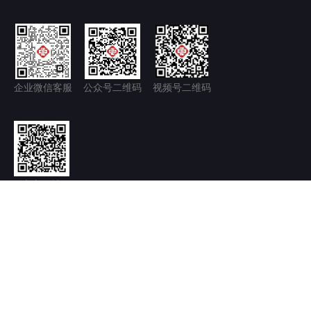
企业微信客服
公众号二维码
视频号二维码
官方微博
隐私政策+
免责声明
京ICP备11035277号-1
京公网安备 11011502006128号