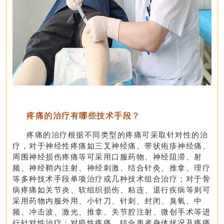
疼痛的治疗有哪些技术手段？
疼痛的治疗根据不同类型的疼痛可采取针对性的治
疗，对于神经性疼痛如三叉神经痛、带状疱疹神经痛、
周围神经损伤疼痛等可采用口服药物、神经阻滞、射
频、神经鞘内注射、神经刺激、结合针灸、推拿、理疗
等多种技术手段单项治疗或几种技术组合治疗；对于骨
病疼痛如关节炎、软组织损伤、粘连、退行疾病等则可
采用药物内服外用、小针刀、针刺、封闭、臭氧、中
频、冲击波、激光、推拿、关节腔注射、微创手术等进
行针对性治疗；
对癌性疼痛，结合患者身体状况及疼痛