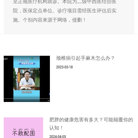
至正规医疗机构就诊。本院为二级中西医结合医
院，医保定点单位。诊疗项目需经医生评估后实
施。个别内容来源于网络，侵删！
颈椎病引起手麻木怎么办？
2023-03-18
肥胖的健康危害有多大？可能颠覆你的
认知！
2024-04-05