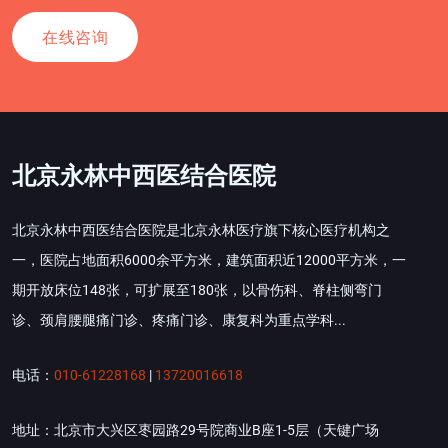
在线咨询
北京永林中西医结合医院
北京永林中西医结合医院是北京永林医疗旗下核心医疗机构之
一，医院占地面积6000余平方米，建筑面积近12000平方米，一
期开放床位148张，可扩展至180张，以骨伤科、脊柱侧弯门
诊、颈肩腰腿痛门诊、疼痛门诊、康复科为重点学科...
电话：
010-61228168
|
13720016618
地址：北京市大兴区枣园路29号院商业B座1-5层（天键广场