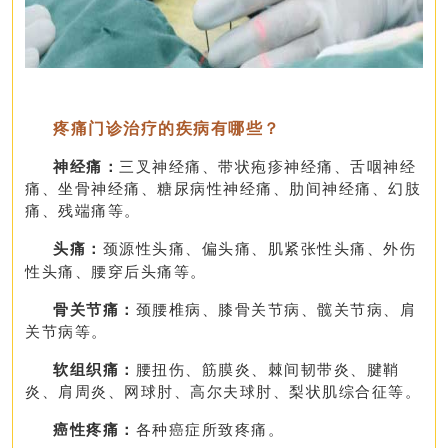
疼痛门诊治疗的疾病有哪些？
神经痛：
三叉神经痛、带状疱疹神经痛、舌咽神经
痛、坐骨神经痛、糖尿病性神经痛、肋间神经痛、幻肢
痛、残端痛等。
头痛：
颈源性头痛、偏头痛、肌紧张性头痛、外伤
性头痛、腰穿后头痛等。
骨关节痛：
颈腰椎病、膝骨关节病、髋关节病、肩
关节病等。
软组织痛：
腰扭伤、筋膜炎、棘间韧带炎、腱鞘
炎、肩周炎、网球肘、高尔夫球肘、梨状肌综合征等。
癌性疼痛：
各种癌症所致疼痛。