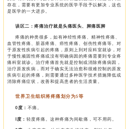
存在，需要有更加专业系统的医学手段予以解决，这也
是医学的一大进步。
误区二：
疼痛治疗就是头痛医头、脚痛医脚
疼痛的种类很多，如有神经性疼痛、精神性疼痛、
血管性疼痛、脏器疼痛、癌性疼痛、创伤性疼痛等。对
于原发性疾病引起的疼痛，原则上到对应科室就诊，对
于慢性顽固性疼痛或没有明确病因的疼痛需要到专业疼
痛科室就诊。治疗疼痛首先就是控制或消除疼痛病因，
治疗原发疾病，而对于确实无法治愈和很难控制的原发
疾病引起的疼痛，则需要通过多种医学技术措施降低或
消除疼痛症状，改善和提高患者的生活质量。
世界卫生组织将疼痛划分为
等
5
度：
不痛。
0
Ⅰ度：
轻度疼痛。这种疼痛为间歇痛，可不用药。