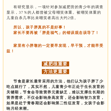
有研究显示，一项针对参加减肥营的青少年的调查
显示，37％的人都曾被父母嘲笑体重。被嘲笑体重的
儿童自杀几率比未嘲笑者高出大约2倍。
所以，孩子胖真的不是好事！
家长不要再被「胖是福气」的错误观念误导了！
家里有小胖墩的
一定要早发现，早干预，才能早受
益！
减肥很重要
方法更重要
节食是家长最常采用的方法，他们认为孩子胖了少
吃点就行了，其实不然，儿童青少年正处于生长发育的
关键期，节食会导致营养元素缺乏，难以支撑生长期的
营养需求，不仅会影响身高发育，还会影响智力发育，
如果是处于青春期还会影响第二性征发育，女孩子会影
响月经来潮。