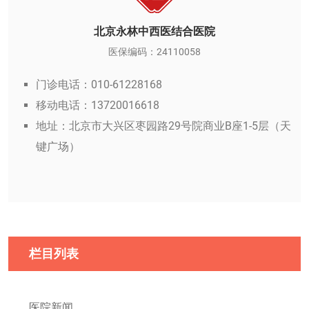
北京永林中西医结合医院
医保编码：24110058
门诊电话：010-61228168
移动电话：13720016618
地址：北京市大兴区枣园路29号院商业B座1-5层（天
键广场）
栏目列表
医院新闻