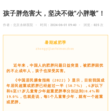
孩子胖危害大，坚决不做“小胖墩”！
作者：北京永林医院
时间：2024-06-01 09:40
浏览：825 次
暑期减肥季
zhongyijianfeimenzhen
近年来，中国人的肥胖问题日益突显，被肥胖困扰
的不止成年人，孩子也深受其害。
《中国居民膳食指南（2022）》显示，目前我国成
年居民超重或肥胖已经超过一半（50.7%），6岁以下
和6至17岁儿童青少年超重肥胖率分别达到10.4%和
19.0%，
也就是说，每5个儿童青少年，就有一个超重
或肥胖。