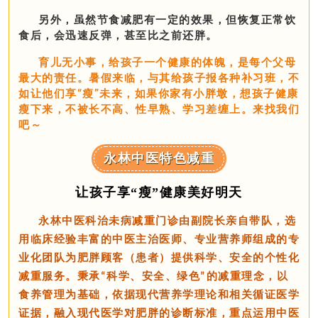
另外，虽然节食减肥有一定的效果，但恢复正常饮
食后，会迅速反弹，甚至比之前还胖。
育儿无小事，给孩子一个健康的体魄，是每个父母
最大的责任。暑假来临，与其给孩子报各种补习班，不
如让他们享“瘦”未来，如果你家有小胖墩，想孩子健康
瘦下来，不被长不高、性早熟、学习差缠上。来找我们
吧～
永林中医特色减重
让孩子享“瘦”健康美好明天
永林中医科治未病减重门诊由副院长亲自带队，选
用临床经验丰富的中医主治医师、专业营养师组成的专
业化团队为肥胖顾客（患者）提供科学、安全的个性化
减重服务。秉承
科学、安全、绿色
的减重理念，以
“
”
食养管理为基础，依据现代营养学理论和相关循证医学
证据，融入现代医学对肥胖的诊断标准，重点运用中医