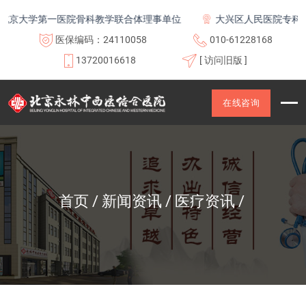
京大学第一医院骨科教学联合体理事单位
大兴区人民医院专科联盟
医保编码：24110058
010-61228168
13720016618
[ 访问旧版 ]
在线咨询
首页
新闻资讯
医疗资讯