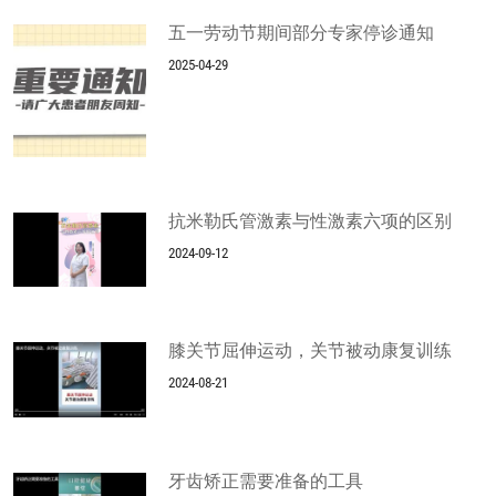
五一劳动节期间部分专家停诊通知
2025-04-29
抗米勒氏管激素与性激素六项的区别
2024-09-12
膝关节屈伸运动，关节被动康复训练
2024-08-21
牙齿矫正需要准备的工具