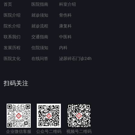
首页
医院指南
科室介绍
医院介绍
就诊须知
骨伤科
院长介绍
就诊流程
康复科
联系我们
交通指南
中医科
发展历程
住院须知
内科
医院文化
在线问答
泌尿碎石门诊24h
扫码关注
企业微信客服
公众号二维码
视频号二维码