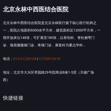
北京永林中西医结合医院
北京永林中西医结合医院是北京永林医疗旗下核心医疗机构之
一，医院占地面积6000余平方米，建筑面积近12000平方米，一
期开放床位148张，可扩展至180张，以骨伤科、脊柱侧弯门
诊、颈肩腰腿痛门诊、疼痛门诊、康复科为重点学科...
电话：
010-61228168
|
13720016618
地址：北京市大兴区枣园路29号院商业B座1-5层（天键广场
西）
快捷链接