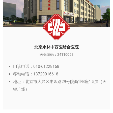
北京永林中西医结合医院
医保编码：24110058
门诊电话：010-61228168
移动电话：13720016618
地址：北京市大兴区枣园路29号院商业B座1-5层（天
键广场）