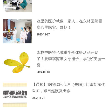
这里的医护就像一家人，在永林医院看
病心里踏实、舒畅！
2023-12-27
永林中医特色减重半价体验活动开始
了！夏季窈窕淑女穿裙子，享“瘦”美丽一
夏...
2024-05-13
【通知】我院临床心理（失眠）门诊胡振侠
医师，即日起恢复出诊
2022-11-21