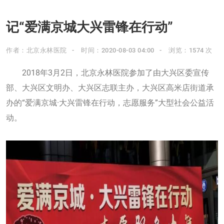
记“爱满京城大兴雷锋在行动”
作者：北京永林医院
时间：2020-08-03 04:00
浏览：1574 次
2018年3月2日，北京永林医院参加了由大兴区委宣传
部、大兴区文明办、大兴区志联主办，大兴区高米店街道承
办的“爱满京城·大兴雷锋在行动，志愿服务”大型社会公益活
动。