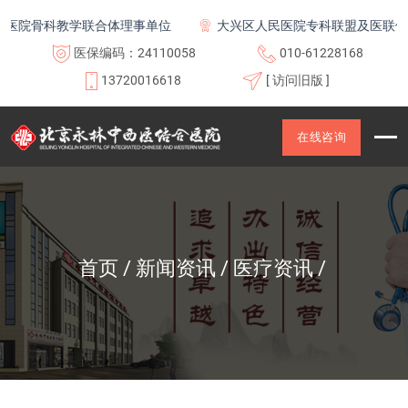
学联合体理事单位
大兴区人民医院专科联盟及医联体成员单位
医保编码：24110058
010-61228168
13720016618
[ 访问旧版 ]
在线咨询
首页
新闻资讯
医疗资讯