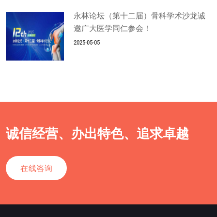
永林论坛（第十二届）骨科学术沙龙诚
邀广大医学同仁参会！
2025-05-05
诚信经营、办出特色、追求卓越
在线咨询