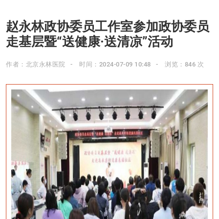
赵永林政协委员工作室参加政协委员
走基层暨“送健康·送清凉”活动
作者：北京永林医院
时间：2024-07-09 10:48
浏览：846 次