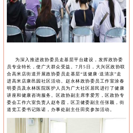
为深入推进政协委员走基层平台建设，发挥政协委
员专业特长，使广大群众受益。7月5日，大兴区政协联
合高米店街道开展政协委员走基层“送健康·送清凉”走
进高米店康邑园社区活动。赵永林政协委员工作室涂春
明委员及永林医院医护
人员为广大社区居民进行了健康
讲座和健康咨询服务。区政协副主席李爱芳，区政协专
委会工作六室负责人赵冬霞，区卫健委副主任张颖，街
道党工委书记陈诺，办事处副主任田奕参加活动。