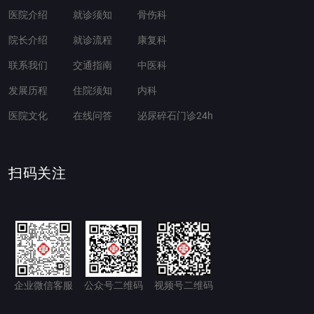
医院介绍
就诊须知
骨伤科
院长介绍
就诊流程
康复科
联系我们
交通指南
中医科
发展历程
住院须知
内科
医院文化
在线问答
泌尿碎石门诊24h
扫码关注
企业微信客服
公众号二维码
视频号二维码