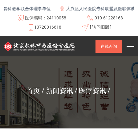
教学联合体理事单位
大兴区人民医院专科联盟及医联体成员单位
医保编码：24110058
010-61228168
13720016618
[ 访问旧版 ]
在线咨询
首页
新闻资讯
医疗资讯