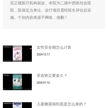
至正规医疗机构就诊。本院为二级中西医结合医
院，医保定点单位。诊疗项目需经医生评估后实
施。个别内容来源于网络，侵删！
女性安全期怎么计算
2024-12-17
牙齿矫正要多久？
2024-01-10
儿童糖尿病到底是怎么来的？