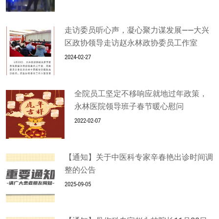
走访委员听心声，凝心聚力谋发展——大兴
区政协领导走访赵永林政协委员工作室
2024-02-27
全院员工坚定不移响应就地过年政策，
永林医院领导班子春节暖心慰问
2022-02-07
【通知】关于中医科专家辛春艳出诊时间调
整的公告
2025-09-05