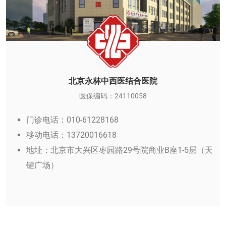
北京永林中西医结合医院
医保编码：24110058
门诊电话：010-61228168
移动电话：13720016618
地址：北京市大兴区枣园路29号院商业B座1-5层（天
键广场）