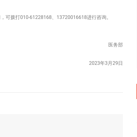
010-61228168、13720016618进行咨询。
医务部
2023年3月29日