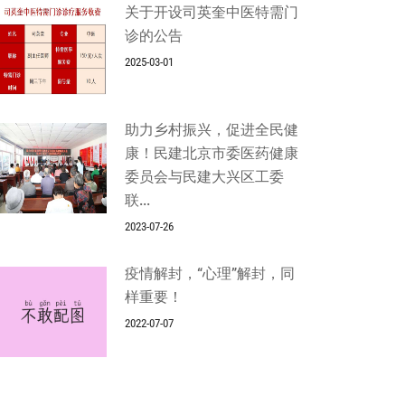
关于开设司英奎中医特需门
诊的公告
2025-03-01
助力乡村振兴，促进全民健
康！民建北京市委医药健康
委员会与民建大兴区工委
联...
2023-07-26
疫情解封，“心理”解封，同
样重要！
2022-07-07