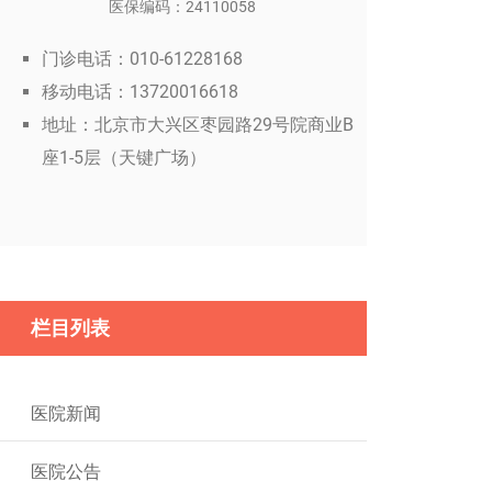
医保编码：24110058
门诊电话：010-61228168
移动电话：13720016618
地址：北京市大兴区枣园路29号院商业B
座1-5层（天键广场）
栏目列表
医院新闻
医院公告