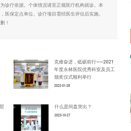
作为诊疗依据。个体情况请至正规医疗机构就诊。本
院，医保定点单位。诊疗项目需经医生评估后实施。
侵删！
克难奋进，砥砺前行——2021
年度永林医院优秀科室及员工
颁奖仪式顺利举行
2022-01-28
层
什么是间盘突出？
2023-10-27