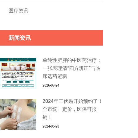
医疗资讯
新闻资讯
单纯性肥胖的中医药治疗：
一张表理清“四方辨证”与临
床选药逻辑
2026-07-24
2024年三伏贴开始预约了！
全市统一定价，医保可报
销！
2024-06-28