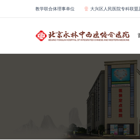
学第一医院骨科教学联合体理事单位
大兴区人民医院专科联盟及医