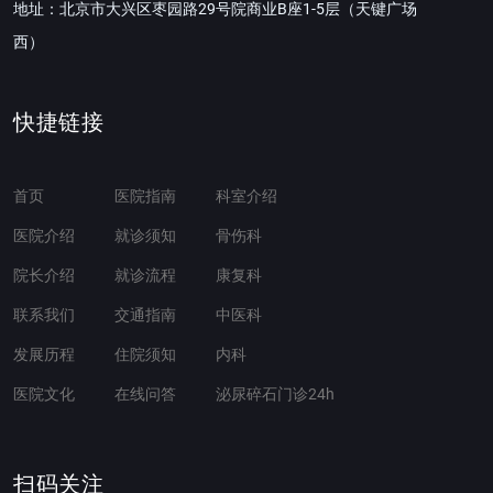
地址：北京市大兴区枣园路29号院商业B座1-5层（天键广场
西）
快捷链接
首页
医院指南
科室介绍
医院介绍
就诊须知
骨伤科
院长介绍
就诊流程
康复科
联系我们
交通指南
中医科
发展历程
住院须知
内科
医院文化
在线问答
泌尿碎石门诊24h
扫码关注