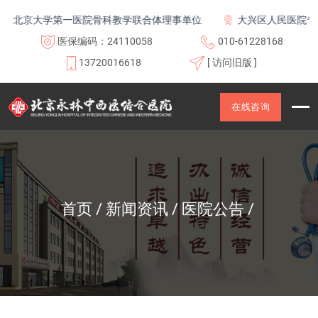
北京大学第一医院骨科教学联合体理事单位
大兴区人民医院专科
医保编码：24110058
010-61228168
13720016618
[ 访问旧版 ]
在线咨询
首页
新闻资讯
医院公告