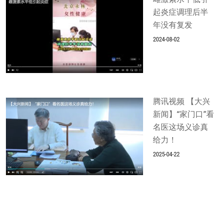
起炎症调理后半
年没有复发
2024-08-02
腾讯视频 【大兴
新闻】“家门口”看
名医这场义诊真
给力！
2025-04-22