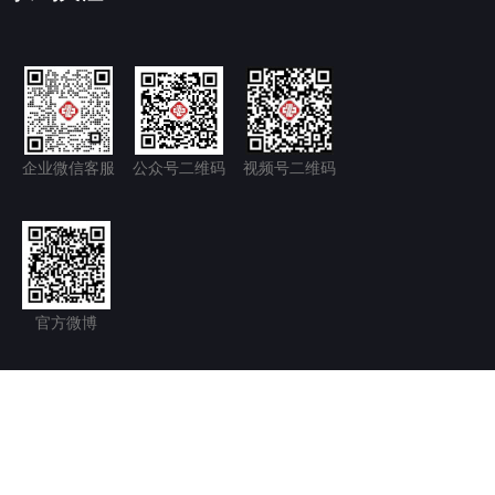
企业微信客服
公众号二维码
视频号二维码
官方微博
隐私政策+
免责声明
京ICP备11035277号-1
京公网安备 11011502006128号