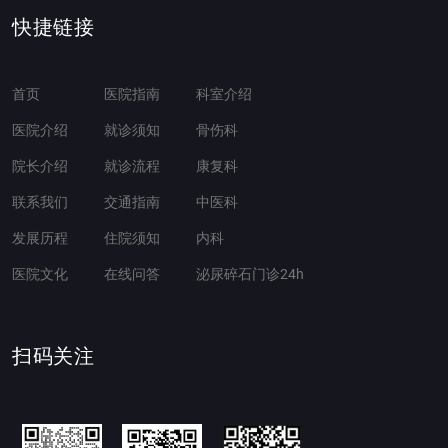
快捷链接
首页
医院指南
科室介绍
医院介绍
就诊须知
骨伤科
院长介绍
就诊流程
康复科
联系我们
交通指南
中医科
发展历程
住院须知
内科
医院文化
在线问答
泌尿碎石门诊24h
扫码关注