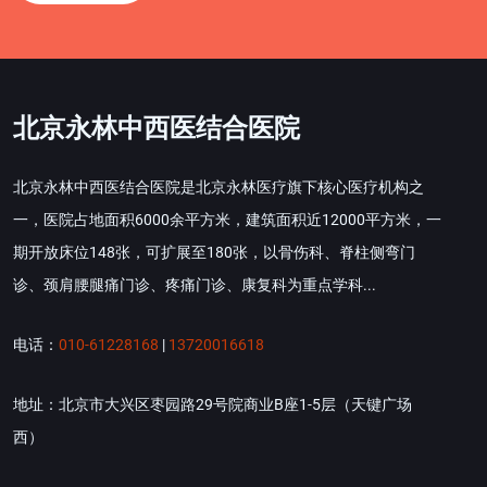
北京永林中西医结合医院
北京永林中西医结合医院是北京永林医疗旗下核心医疗机构之
一，医院占地面积6000余平方米，建筑面积近12000平方米，一
期开放床位148张，可扩展至180张，以骨伤科、脊柱侧弯门
诊、颈肩腰腿痛门诊、疼痛门诊、康复科为重点学科...
电话：
010-61228168
|
13720016618
地址：北京市大兴区枣园路29号院商业B座1-5层（天键广场
西）