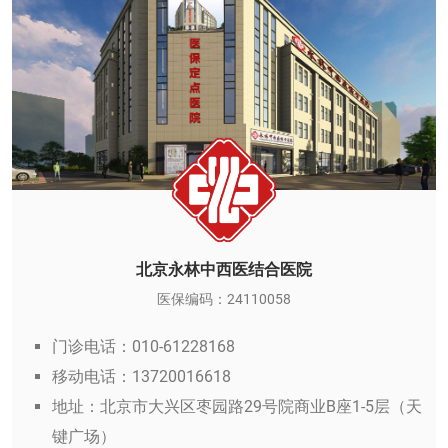
北京永林中西医结合医院
医保编码：24110058
门诊电话：010-61228168
移动电话：13720016618
地址：北京市大兴区枣园路29号院商业B座1-5层（天
键广场）