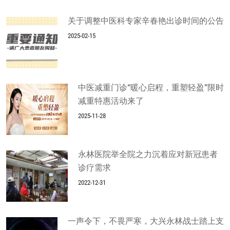
关于调整中医科专家辛春艳出诊时间的公告
2025-02-15
中医减重门诊“暖心启程，重塑轻盈”限时
减重特惠活动来了
2025-11-28
永林医院举全院之力沉着应对新冠患者
诊疗需求
2022-12-31
一声令下，不畏严寒，大兴永林战士踏上支