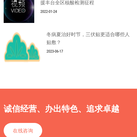
援丰台全区核酸检测征程
2022-01-24
冬病夏治好时节，三伏贴更适合哪些人
贴敷？
2023-06-17
诚信经营、办出特色、追求卓越
在线咨询