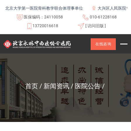
北京大学第一医院骨科教学联合体理事单位
大兴区人民医院专科
医保编码：24110058
010-61228168
13720016618
[ 访问旧版 ]
在线咨询
首页
新闻资讯
医院公告