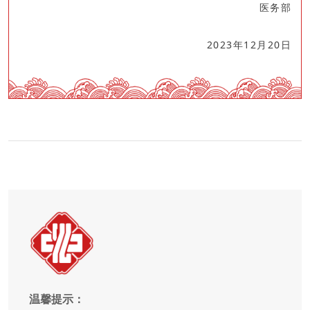
医务部
2023年12月20日
温馨提示：