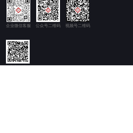
企业微信客服
公众号二维码
视频号二维码
官方微博
隐私政策+
免责声明
京ICP备11035277号-1
京公网安备 11011502006128号
Copyright © 2026.北京永林中西医结合医院