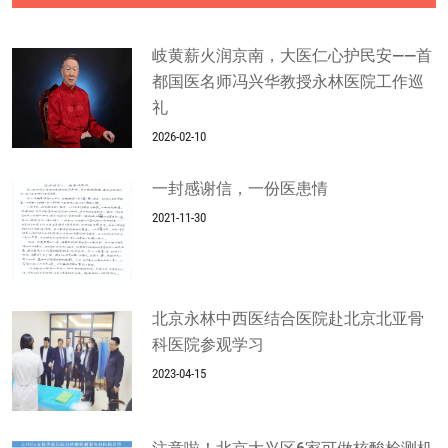
岐黄薪火润京南，大医仁心护民安——首
都国医名师冯兴华教授永林医院工作巡
礼
2026-02-10
一封感谢信，一份医患情
2021-11-30
北京永林中西医结合医院赴北京北亚骨
科医院参观学习
2023-04-15