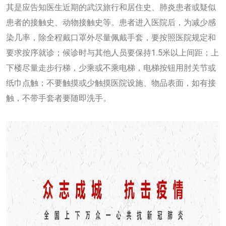
其是应告知医生近期的武汉旅行和居住史、肺炎患者或疑似
患者的接触史、动物接触史等。患者进入医院后，为减少感
染几率，除全程戴口罩外尽量佩戴手套，要按照医院规定和
要求按序就诊；候诊时与其他人员要保持1.5米以上间距；上
下楼尽量走步行梯，少乘或不乘电梯，电梯按钮用肘关节或
纸巾点触；不要触摸或少触摸医院设施、物品表面，如有接
触，不带手套者要随即洗手。