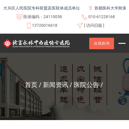
区人民医院专科联盟及医联体成员单位
首都医科大学附属北京康
医保编码：24110058
010-61228168
13720016618
[ 访问旧版 ]
在线咨询
首页
新闻资讯
医院公告