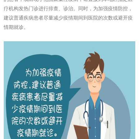
疗机构发热门诊进行排查、诊治。同时，为加强疫情防控，
建议普通疾病患者尽量减少疫情期间到医院的次数或避开疫
情期就诊。