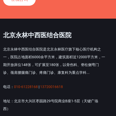
北京永林中西医结合医院
北京永林中西医结合医院是北京永林医疗旗下核心医疗机构之
一，医院占地面积6000余平方米，建筑面积近12000平方米，一
期开放床位148张，可扩展至180张，以骨伤科、脊柱侧弯门
诊、颈肩腰腿痛门诊、疼痛门诊、康复科为重点学科...
电话：
010-61228168
|
13720016618
地址：北京市大兴区枣园路29号院商业B座1-5层（天键广场
西）