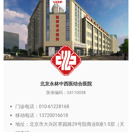
北京永林中西医结合医院
医保编码：24110058
门诊电话：010-61228168
移动电话：13720016618
地址：北京市大兴区枣园路29号院商业B座1-5层（天