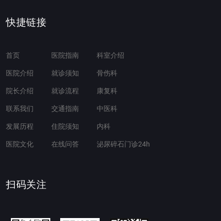
快捷链接
首页
医院指南
科室介绍
医院介绍
就诊须知
骨伤科
院长介绍
就诊流程
康复科
联系我们
交通指南
中医科
发展历程
住院须知
内科
医院文化
在线问答
泌尿碎石门诊24h
扫码关注