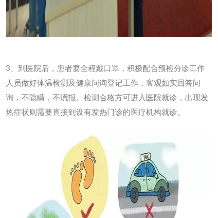
3、到医院后，患者要全程戴口罩，积极配合预检分诊工作
人员做好体温检测及健康问询登记工作，客观如实回答问
询，不隐瞒，不谎报。检测合格方可进入医院就诊，出现发
热症状则需要直接到设有发热门诊的医疗机构就诊。