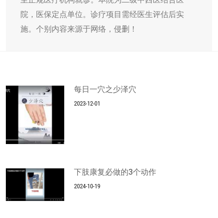
院，医保定点单位。诊疗项目需经医生评估后实
施。个别内容来源于网络，侵删！
每日一穴之少泽穴
2023-12-01
下肢康复必做的3个动作
2024-10-19