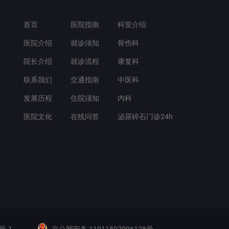
首页
医院指南
科室介绍
医院介绍
就诊须知
骨伤科
院长介绍
就诊流程
康复科
联系我们
交通指南
中医科
发展历程
住院须知
内科
医院文化
在线问答
泌尿碎石门诊24h
号-1
京公网安备 11011502006128号