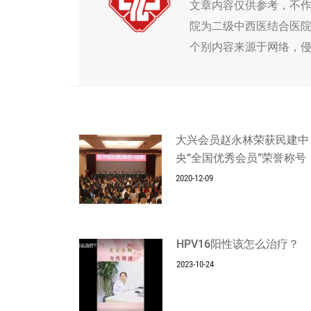
文章内容仅供参考，不
院为二级中西医结合医
个别内容来源于网络，
大兴会员赵永林荣获民建中
央“全国优秀会员”荣誉称号
2020-12-09
HPV16阳性该怎么治疗？
2023-10-24