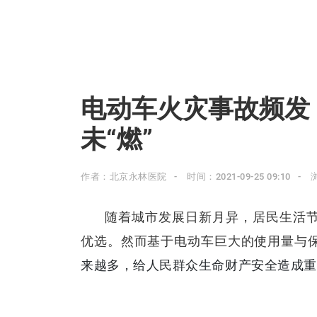
电动车火灾事故频发
未“燃”
作者：北京永林医院
时间：2021-09-25 09:10
随着城市发展日新月异，居民生活
优选。然而基于电动车巨大的使用量与
来越多，给人民群众生命财产安全造成重