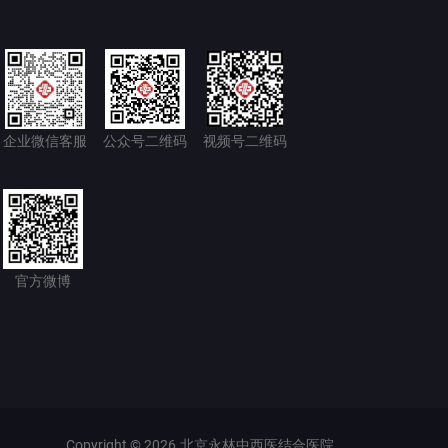
企业微信客服
公众号二维码
视频号二维码
官方微博
Copyright © 2026.北京永林中西医结合医院