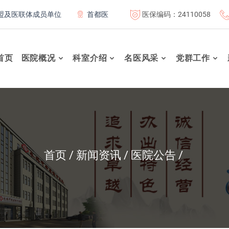
医保编码：24110058
医联体成员单位
首都医科大学附属北京康复医院联体成员单位
首页
医院概况
科室介绍
名医风采
党群工作
首页
新闻资讯
医院公告