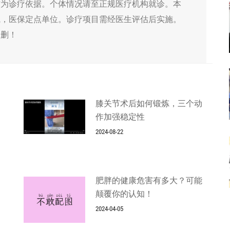
作为诊疗依据。个体情况请至正规医疗机构就诊。本
院，医保定点单位。诊疗项目需经医生评估后实施。
侵删！
膝关节术后如何锻炼，三个动
作加强稳定性
2024-08-22
肥胖的健康危害有多大？可能
颠覆你的认知！
2024-04-05