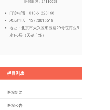
医保编码：24110058
门诊电话：010-61228168
移动电话：13720016618
地址：北京市大兴区枣园路29号院商业B
座1-5层（天键广场）
栏目列表
医院新闻
医院公告