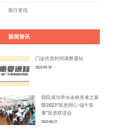
医疗资讯
新闻资讯
门诊作息时间调整通知
2022-03-18
我院成功举办永林患者之家
暨2023“医患同心·端午安
康”医患联谊会
2023-06-21