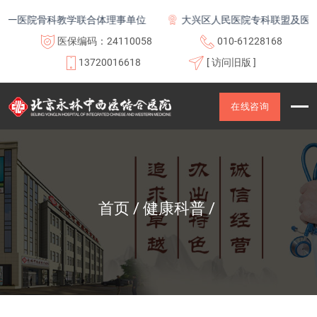
一医院骨科教学联合体理事单位
大兴区人民医院专科联盟及医联体
医保编码：24110058
010-61228168
13720016618
[ 访问旧版 ]
在线咨询
首页
健康科普