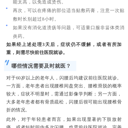
能太高，以免造成烫伤。
再次，可以在疼痛的部位适当贴敷药膏，注意一次贴
敷时长别超过8小时。
如果没有消化道溃疡等问题，可适量口服非甾体类消
炎药。
如果经上述处理3天后，症状仍不缓解，或者有所加
重，则需尽快前往医院就诊。
哪些情况需要及时就医？
对于60岁以上的老年人，闪腰后均建议前往医院就诊。
一方面，老年患者出现腰椎间盘突出、腰椎滑脱的概率
较大，症状不明显时，需通过影像学判断；另一方面，
大多老年患者都有骨质疏松，闪腰后很可能出现腰椎骨
折的情况。
此外，对于年轻患者而言，如果出现显著的下肢放射
痛，或者短时间内多次闪腰，也需前往医院就诊，完善