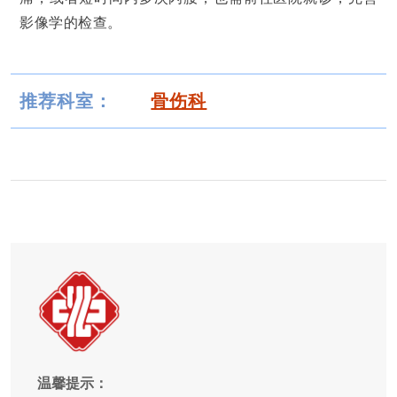
影像学的检查。
推荐科室：
骨伤科
温馨提示：