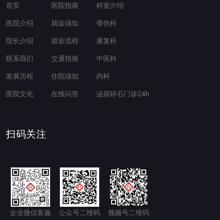
首页
医院指南
科室介绍
医院介绍
就诊须知
骨伤科
院长介绍
就诊流程
康复科
联系我们
交通指南
中医科
发展历程
住院须知
内科
医院文化
在线问答
泌尿碎石门诊24h
扫码关注
企业微信客服
公众号二维码
视频号二维码