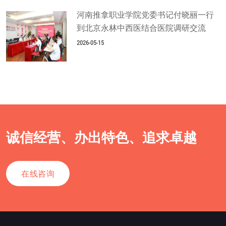
河南推拿职业学院党委书记付晓丽一行
到北京永林中西医结合医院调研交流
2026-05-15
诚信经营、办出特色、追求卓越
在线咨询