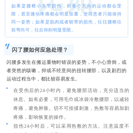
比如
如果是腰椎小关节损伤，则各个方向的运动都会受
限，甚至微动疼痛都会明显加重，使得患者只能保持
同一姿势；如果是肌肉或者韧带的损伤，往往腰椎往
前弯尚可，往后仰则明显受限。
闪了腰如何应急处理？
闪腰多发生在搬运重物时错误的姿势，不小心滑倒，或
者突然的咳嗽，抑或不经意间的扭转腰部，以及剧烈的
运动过程当中，都比较容易发生。
在受伤后的24小时内，避免腰部活动，充分适当的
休息。如有必要，可用毛巾或冰袋冷敷腰部，以减轻
疼痛，避免肿胀。切不可按揉刺激，热敷等容易加剧
疼痛，影响恢复的操作。
扭伤24小时后，可以采用热敷的方法。注意温度不