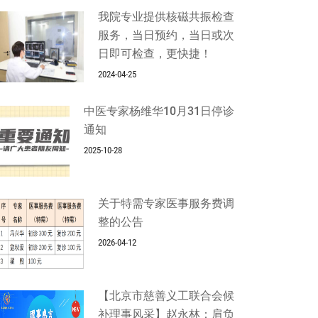
我院专业提供核磁共振检查
服务，当日预约，当日或次
日即可检查，更快捷！
2024-04-25
中医专家杨维华10月31日停诊
通知
2025-10-28
关于特需专家医事服务费调
整的公告
2026-04-12
【北京市慈善义工联合会候
补理事风采】赵永林：肩负