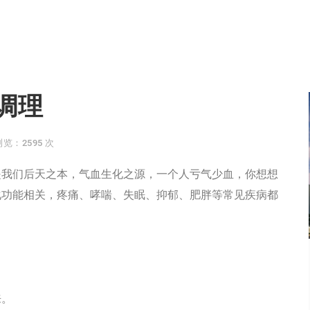
调理
浏览：2595 次
我们后天之本，气血生化之源，一个人亏气少血，你想想
化功能相关，疼痛、哮喘、失眠、抑郁、肥胖等常见疾病都
来。