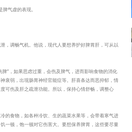
是脾气虚的表现。
泄，调畅气机。他说，现代人要想养护好脾胃肝，可从以
脾”，如果思虑过重，会伤及脾气，进而影响食物的消化
精神衰弱，出现肠胃神经官能症等。肝喜条达而恶抑郁，情
过度可伤及肝之疏泄功能。所以，保持心情舒畅，调整心
冷的食物，如各种冷饮、生的蔬菜水果等，会带着寒气进
，饥一顿，饱一顿对它伤害大。要想保养脾胃，这些要尽量