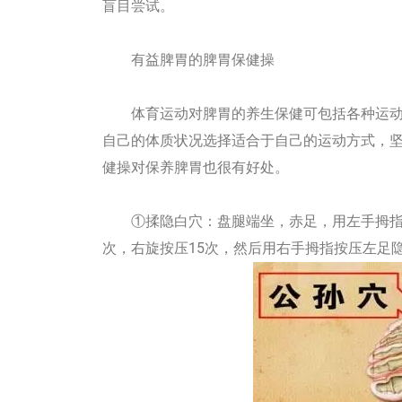
盲目尝试。
有益脾胃的脾胃保健操
体育运动对脾胃的养生保健可包括各种运动
自己的体质状况选择适合于自己的运动方式，
健操对保养脾胃也很有好处。
①揉隐白穴：盘腿端坐，赤足，用左手拇指按
次，右旋按压15次，然后用右手拇指按压左足