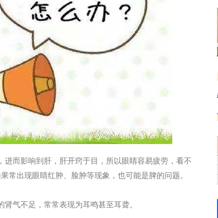
，进而影响到肝，肝开窍于目，所以眼睛容易疲劳，看不
如果常出现眼睛红肿、脸肿等现象，也可能是脾的问题。
的肾气不足，常常表现为耳鸣甚至耳聋。