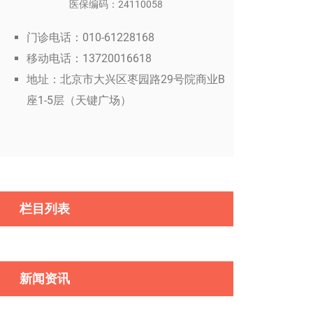
医保编码：24110058
门诊电话：010-61228168
移动电话：13720016618
地址：北京市大兴区枣园路29号院商业B
座1-5层（天键广场）
栏目列表
新闻资讯