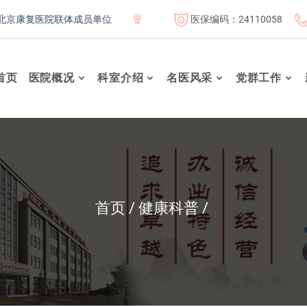
医保编码：24110058
复医院联体成员单位
北京航天总医院联体成员单位
北京市
首页
医院概况
科室介绍
名医风采
党群工作
首页
健康科普